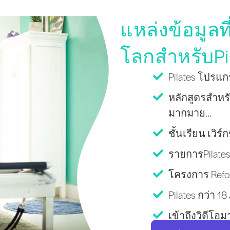
แหล่งข้อมูลที
โลกสำหรับPi
Pilates โปรแกร
หลักสูตรสำหรั
มากมาย...
ชั้นเรียน เว
รายการPilates
โครงการ Refo
Pilates กว่า 1
เข้าถึงวิดีโอ