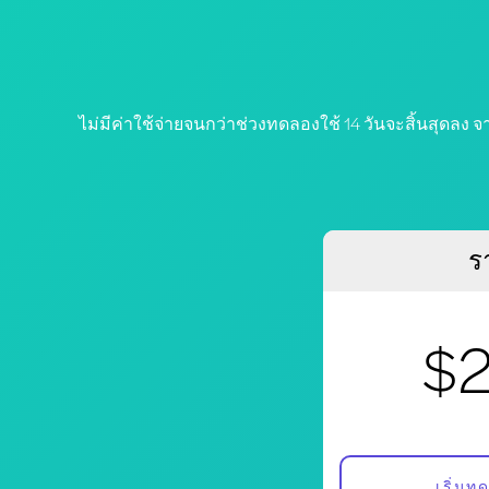
ไม่มีค่าใช้จ่ายจนกว่าช่วงทดลองใช้ 14 วันจะสิ้นสุดลง 
ร
$
เริ่มท