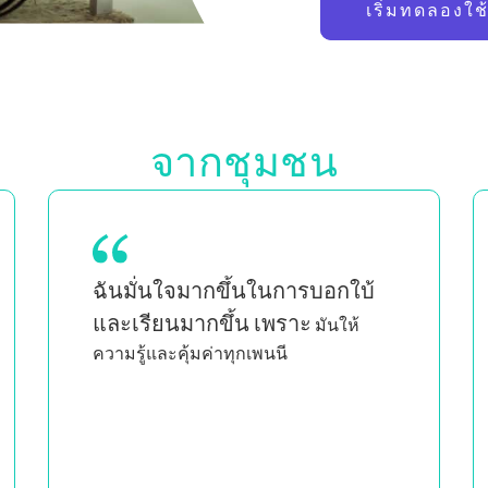
เริ่มทดลองใช
จากชุมชน
ในฐานะแม่ของลูกแฝด ซึ่งเป็นผู้หญิงผิว
การได้เห็นคน
ดำและเป็นเพศที่สาม
อื่นที่มีลักษณะเหมือนฉันสอน
อย่างชาญฉลาดและมีอารมณ์
ร่วม
ทำให้ฉันรู้สึกว่าฉันไม่ได้เป็นคน
เดียวที่ทำสิ่งที่ฉันทำ