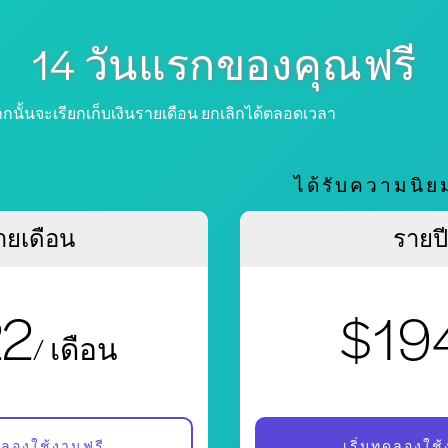
14 วันแรกของคุณฟรี
จากนั้นจะเรียกเก็บเงินรายเดือน ยกเลิกได้ตลอดเวลา
ได้รับความนิยม
ายเดือน
รายปี
22
$19
/ เดือน
ดลองใช้งานฟรี
เริ่มทดลองใช