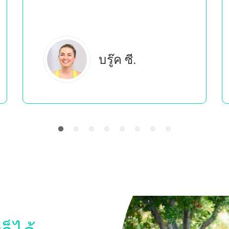
เอเวอร์ลี บี.