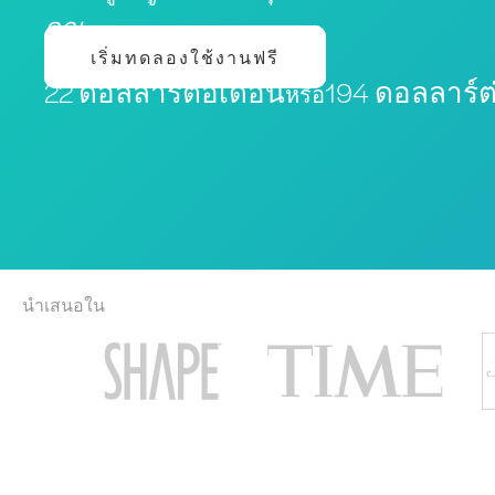
คุณ
เริ่มทดลองใช้งานฟรี
22 ดอลลาร์ต่อเดือน
194 ดอลลาร์ต่
หรือ
นำเสนอใน