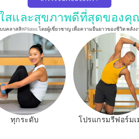
ใสและสุขภาพดีที่สุดของคุณเริ
บบคลาสสิกPilates โดยผู้เชี่ยวชาญ เพื่อความยืนยาวของชีวิต พลั
ทุกระดับ
โปรแกรมรีฟอร์มเ