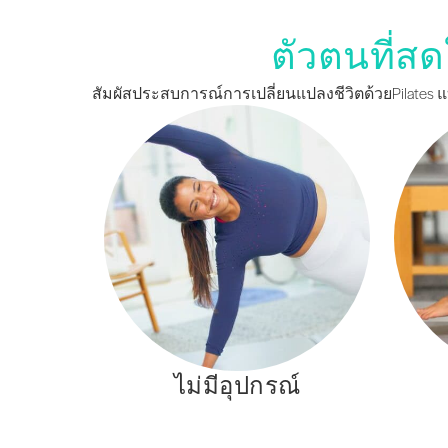
ตัวตนที่สด
สัมผัสประสบการณ์การเปลี่ยนแปลงชีวิตด้วยPilates แ
ไม่มีอุปกรณ์