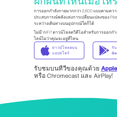
ฝึกฝนที่ไหนเมื่อไหร่
การออกกำลังกายมากกว่า 2,600 แบบตามความ
ประสบการณ์พลังแห่งการเปลี่ยนแปลงของ Pilate
ระหว่างเดินทางบนอุปกรณ์ใดก็ได้
ไม่มี WiFi? ดาวน์โหลดวิดีโอสำหรับการออก
ไลน์ไม่ว่าคุณจะอยู่ที่ไหน
ดาวน์โหลดบน
รั
แอปสโตร์
Go
รับชมบนทีวีของคุณด้วย
Apple
หรือ Chromecast และ AirPlay!