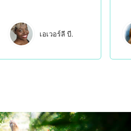
เอสเตลลา เอส.