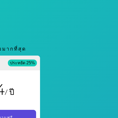
มากที่สุด
ประหยัด 25%
4
/ ปี
้งานฟรี