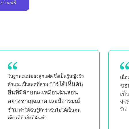
้งานฟรี
ฉันจึง
Pil
เนื่องจากเป็นคุณแม่ที่ยุ่งมาก
ชอบที่การออกกำลังกายที่บ้าน
ออก
ปรั
เป็นเรื่องง่ายมาก
ความก้าวหน้า
ปัญห
ทำให้ฉันกลับมาออกกำลังกายที่บ้านทุก
เรียนร
วัน!