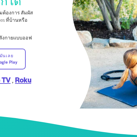
ก็ได้
ต้องการ สัมผัส
s ที่บ้านหรือ
กำลังกายแบบออฟ
บมันเลย
ogle Play
 TV
,
Roku