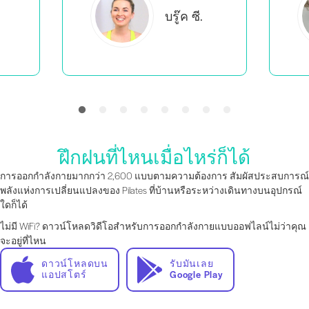
เอเวอร์ลี
บี.
ฝึกฝนที่ไหนเมื่อไหร่ก็ได้
การออกกำลังกายมากกว่า 2,600 แบบตามความต้องการ สัมผัสประสบการณ์
พลังแห่งการเปลี่ยนแปลงของ Pilates ที่บ้านหรือระหว่างเดินทางบนอุปกรณ์
ใดก็ได้
ไม่มี WiFi? ดาวน์โหลดวิดีโอสำหรับการออกกำลังกายแบบออฟไลน์ไม่ว่าคุณ
จะอยู่ที่ไหน
ดาวน์โหลดบน
รับมันเลย
แอปสโตร์
Google Play