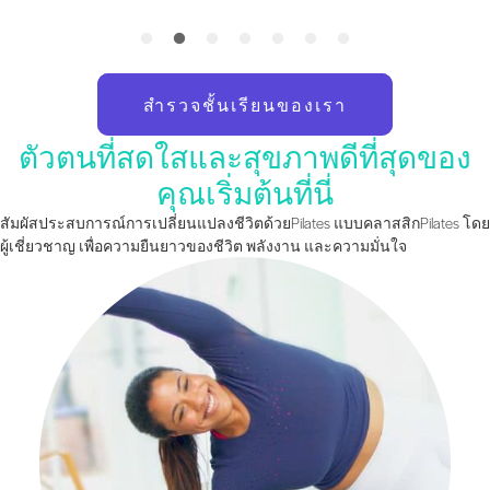
สำรวจชั้นเรียนของเรา
ตัวตนที่สดใสและสุขภาพดีที่สุดของ
คุณเริ่มต้นที่นี่
สัมผัสประสบการณ์การเปลี่ยนแปลงชีวิตด้วยPilates แบบคลาสสิกPilates โดย
ผู้เชี่ยวชาญ เพื่อความยืนยาวของชีวิต พลังงาน และความมั่นใจ