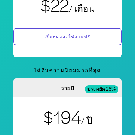
$22
/ เดือน
เริ่มทดลองใช้งานฟรี
ได้รับความนิยมมากที่สุด
รายปี
ประหยัด 25%
$194
/ ปี