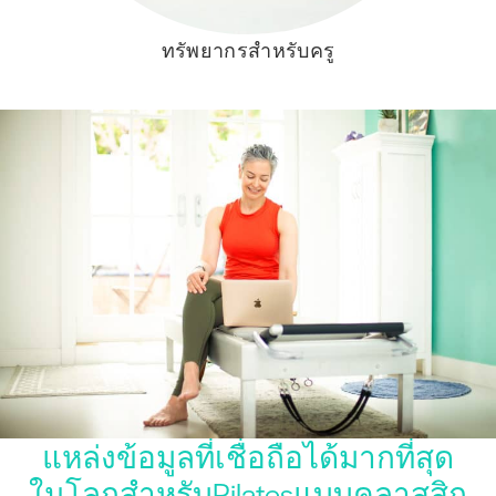
ทรัพยากรสำหรับครู
แหล่งข้อมูลที่เชื่อถือได้มากที่สุด
ในโลกสำหรับPilatesแบบคลาสสิก