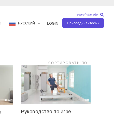
search the site
Присоединяйтесь к
РУССКИЙ
S
LOGIN
СОРТИРОВАТЬ ПО
3:58
6:47
Руководство по игре
ю