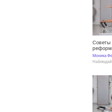
Советы 
реформ
Моника Фе
Наблюдай 