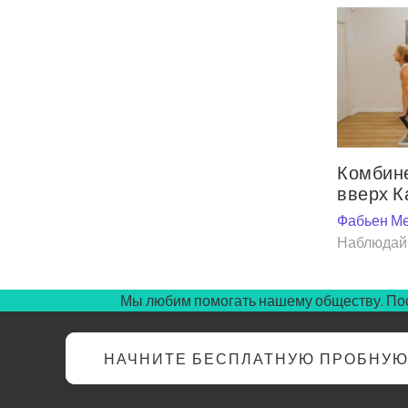
Комбине
вверх К
Фабьен М
Наблюдай 
Мы любим помогать нашему обществу. Пос
НАЧНИТЕ БЕСПЛАТНУЮ ПРОБНУ