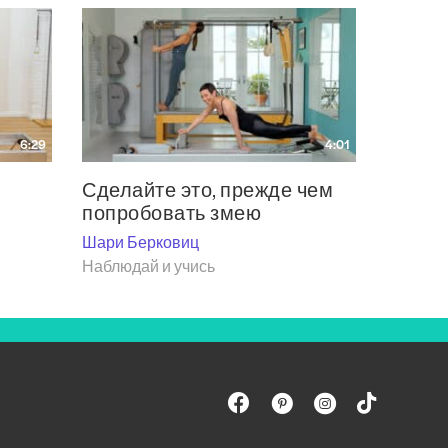
6:29
4:01
Сделайте это, прежде чем
попробовать змею
Шари Берковиц
Наблюдай и учись