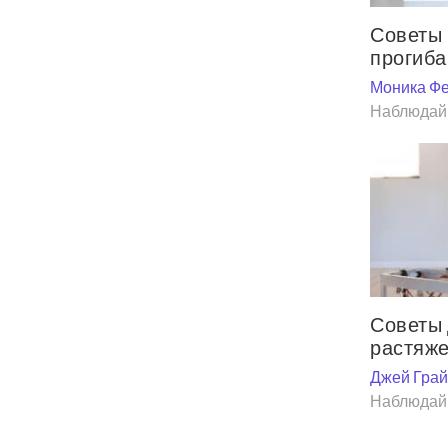
Советы
прогиба
Моника Фе
Наблюдай 
Советы
растяже
Джей Гра
Наблюдай 