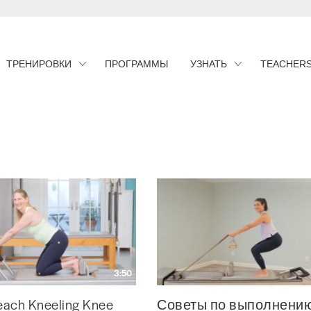
ТРЕНИРОВКИ
ПРОГРАММЫ
УЗНАТЬ
TEACHER
3:50
each Kneeling Knee
Советы по выполнени