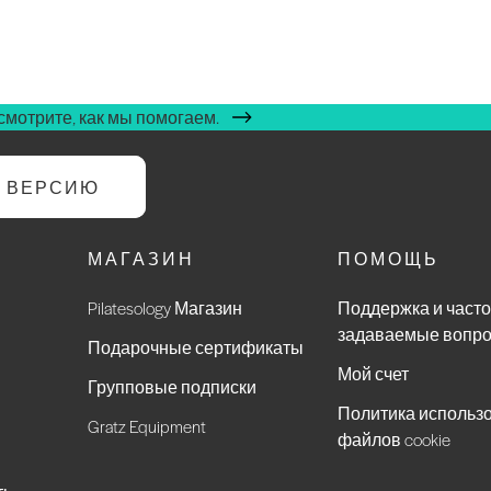
мотрите, как мы помогаем.
Ю ВЕРСИЮ
МАГАЗИН
ПОМОЩЬ
Pilatesology Магазин
Поддержка и часто
задаваемые вопр
Подарочные сертификаты
Мой счет
Групповые подписки
Политика использ
Gratz Equipment
файлов cookie