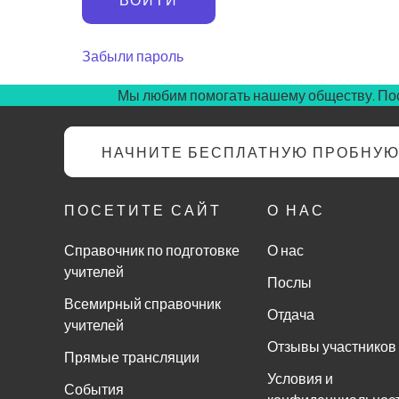
Забыли пароль
Мы любим помогать нашему обществу. Пос
НАЧНИТЕ БЕСПЛАТНУЮ ПРОБНУ
ПОСЕТИТЕ САЙТ
О НАС
Справочник по подготовке
О нас
учителей
Послы
Всемирный справочник
Отдача
учителей
Отзывы участников
Прямые трансляции
Условия и
События