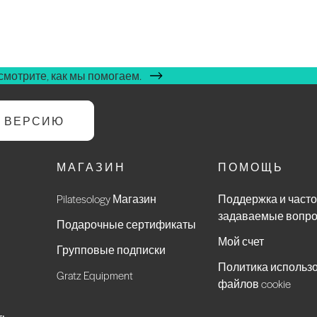
мотрите, как мы помогаем.
Ю ВЕРСИЮ
МАГАЗИН
ПОМОЩЬ
Pilatesology Магазин
Поддержка и часто
задаваемые вопр
Подарочные сертификаты
Мой счет
Групповые подписки
Политика использ
Gratz Equipment
файлов cookie