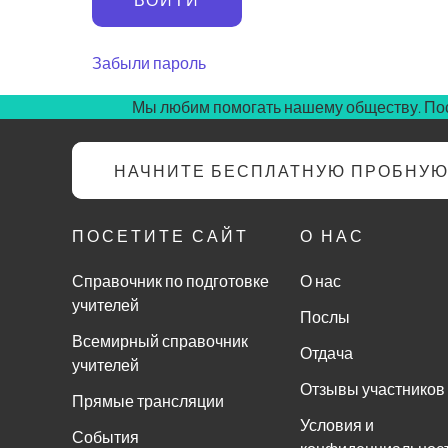
Забыли пароль
Мы любим помогать нашему обществу. Пос
НАЧНИТЕ БЕСПЛАТНУЮ ПРОБНУ
ПОСЕТИТЕ САЙТ
О НАС
Справочник по подготовке
О нас
учителей
Послы
Всемирный справочник
Отдача
учителей
Отзывы участников
Прямые трансляции
Условия и
События