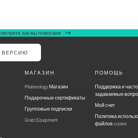
мотрите, как мы помогаем.
Ю ВЕРСИЮ
МАГАЗИН
ПОМОЩЬ
Pilatesology Магазин
Поддержка и часто
задаваемые вопр
Подарочные сертификаты
Мой счет
Групповые подписки
Политика использ
Gratz Equipment
файлов cookie