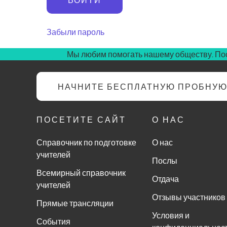
Забыли пароль
Мы любим помогать нашему обществу. Пос
НАЧНИТЕ БЕСПЛАТНУЮ ПРОБНУ
ПОСЕТИТЕ САЙТ
О НАС
Справочник по подготовке
О нас
учителей
Послы
Всемирный справочник
Отдача
учителей
Отзывы участников
Прямые трансляции
Условия и
События