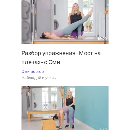
15:40
Разбор упражнения «Мост на
плечах» с Эми
Эми Бергер
Наблюдай и учись
3:47