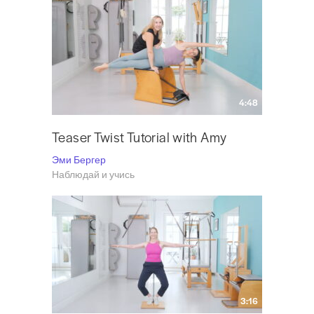
4:48
Teaser Twist Tutorial with Amy
Эми Бергер
Наблюдай и учись
3:16