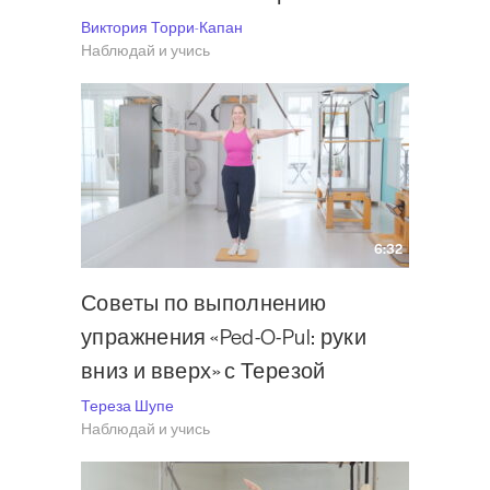
Виктория Торри-Капан
Наблюдай и учись
6:32
Советы по выполнению
упражнения «Ped-O-Pul: руки
вниз и вверх» с Терезой
Тереза Шупе
Наблюдай и учись