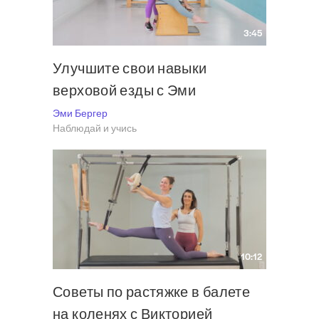
3:45
Улучшите свои навыки
верховой езды с Эми
Эми Бергер
Наблюдай и учись
10:12
Советы по растяжке в балете
на коленях с Викторией