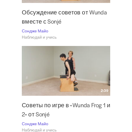
Обсуждение советов от Wunda
вместе с Sonjé
Сондже Майо
Наблюдай и учись
2:39
Советы по игре в «Wunda Frog 1 и
2» от Sonjé
Сондже Майо
Наблюдай и учись