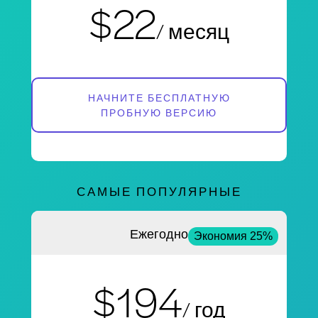
$22
/ месяц
НАЧНИТЕ БЕСПЛАТНУЮ
ПРОБНУЮ ВЕРСИЮ
САМЫЕ ПОПУЛЯРНЫЕ
Ежегодно
Экономия 25%
$194
/ год