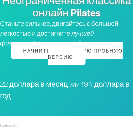
Неограниченная классика
онлайн Pilates
Станьте сильнее, двигайтесь с большей
легкостью и достигните
лучшей
физической формы в своей жизни
НАЧНИТЕ БЕСПЛАТНУЮ ПРОБНУЮ
ВЕРСИЮ
22 доллара в месяц
194 доллара в
или
год
Featured In