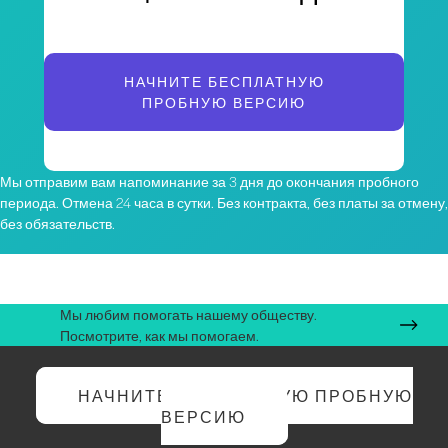
НАЧНИТЕ БЕСПЛАТНУЮ
ПРОБНУЮ ВЕРСИЮ
Мы отправим вам напоминание за 3 дня до окончания пробного
периода. Отмена 24 часа в сутки. Без контракта, без платы за отмену,
без обязательств.
Мы любим помогать нашему обществу.
Посмотрите, как мы помогаем.
НАЧНИТЕ БЕСПЛАТНУЮ ПРОБНУЮ
ВЕРСИЮ