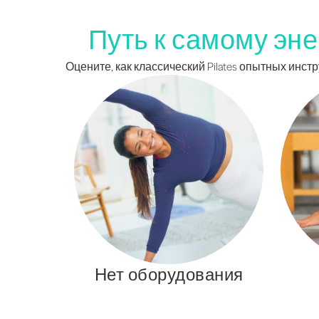
Путь к самому эне
Оцените, как классический Pilates опытных инс
Нет оборудования