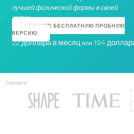
лучшей физической формы в своей
жизни
НАЧНИТЕ БЕСПЛАТНУЮ ПРОБНУЮ
ВЕРСИЮ
22 доллара в месяц
194 доллара
или
Featured In