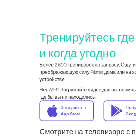
Тренируйтесь где
и когда угодно
Более 2 600 тренировок по запросу. Ощути
преображающую силу Pilates дома или на х
устройстве.
Нет WiFi? Загружайте видео для автономны
где бы вы ни находились.
Загрузите в
Полу
App Store
Goog
Смотрите на телевизоре с