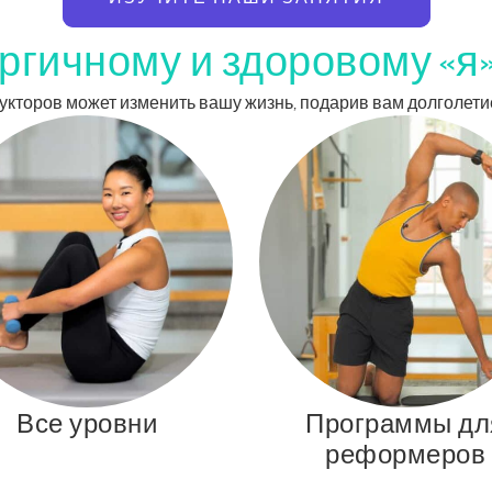
ргичному и здоровому «я
трукторов может изменить вашу жизнь, подарив вам долголети
Все уровни
Программы дл
реформеров