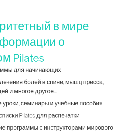
ритетный в мире
нформации о
м Pilates
граммы для начинающих
лечения болей в спине, мышц пресса,
й и многое другое...
 уроки, семинары и учебные пособия
писки Pilates для распечатки
е программы с инструкторами мирового