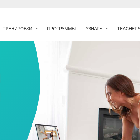
ТРЕНИРОВКИ
ПРОГРАММЫ
УЗНАТЬ
TEACHER
я
н