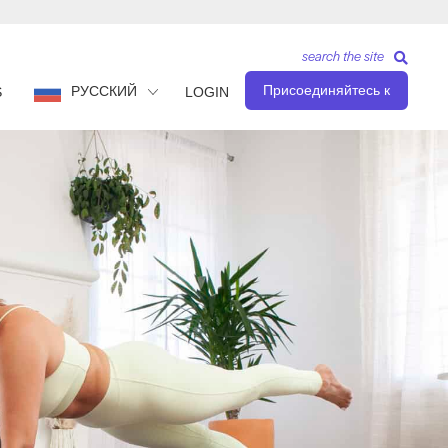
search the site
Присоединяйтесь к
РУССКИЙ
S
LOGIN