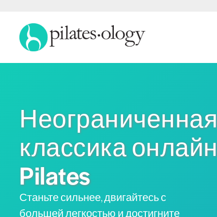
Неограниченна
классика онлай
Pilates
Станьте сильнее, двигайтесь с
большей легкостью и достигните