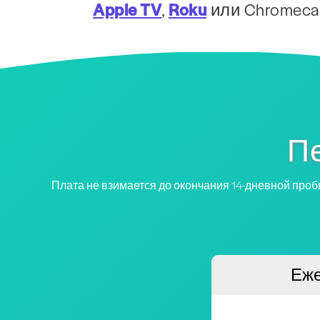
Apple TV
,
Roku
или Chromecast
Пе
Плата не взимается до окончания 14-дневной проб
Еж