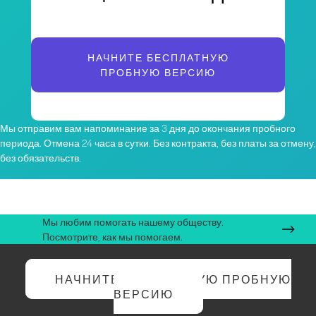
НАЧНИТЕ БЕСПЛАТНУЮ
ПРОБНУЮ ВЕРСИЮ
Мы отправим вам напоминание за 3 дня до окончания пробного
периода. Отмена 24 часа в сутки. Без контракта, без платы за отмену,
без обязательств.
Мы любим помогать нашему обществу.
Посмотрите, как мы помогаем.
НАЧНИТЕ БЕСПЛАТНУЮ ПРОБНУЮ
ВЕРСИЮ