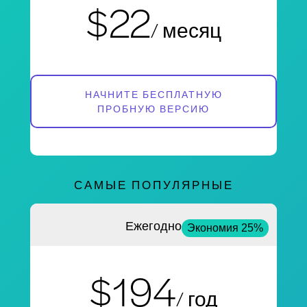
$22
/ месяц
НАЧНИТЕ БЕСПЛАТНУЮ
ПРОБНУЮ ВЕРСИЮ
САМЫЕ ПОПУЛЯРНЫЕ
Ежегодно
Экономия 25%
$194
/ год