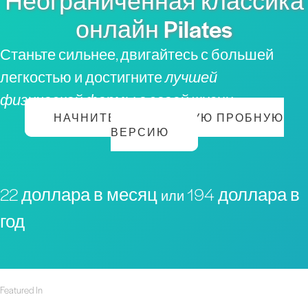
Неограниченная классика
онлайн Pilates
Станьте сильнее, двигайтесь с большей
легкостью и достигните
лучшей
физической формы в своей жизни
НАЧНИТЕ БЕСПЛАТНУЮ ПРОБНУЮ
ВЕРСИЮ
22 доллара в месяц
194 доллара в
или
год
Featured In