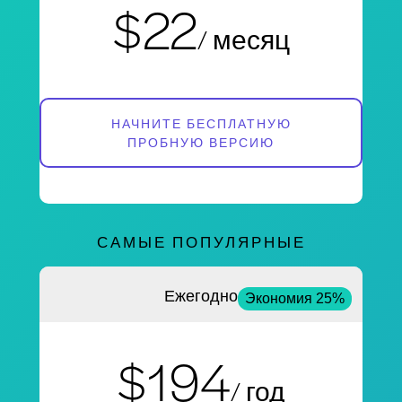
$22
/ месяц
НАЧНИТЕ БЕСПЛАТНУЮ
ПРОБНУЮ ВЕРСИЮ
САМЫЕ ПОПУЛЯРНЫЕ
Ежегодно
Экономия 25%
$194
/ год