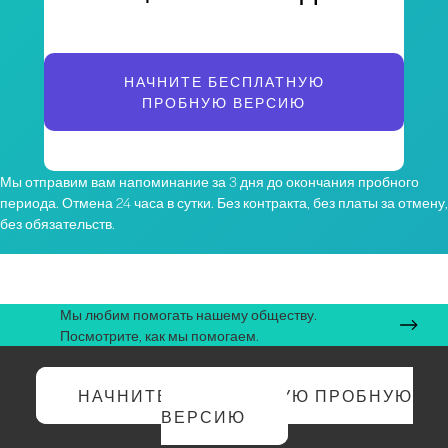
НАЧНИТЕ БЕСПЛАТНУЮ
ПРОБНУЮ ВЕРСИЮ
Мы отправим вам напоминание за 3 дня до окончания пробного
периода. Отмена 24 часа в сутки. Без контракта, без платы за отмену,
без обязательств.
Мы любим помогать нашему обществу.
Посмотрите, как мы помогаем.
НАЧНИТЕ БЕСПЛАТНУЮ ПРОБНУЮ
ВЕРСИЮ