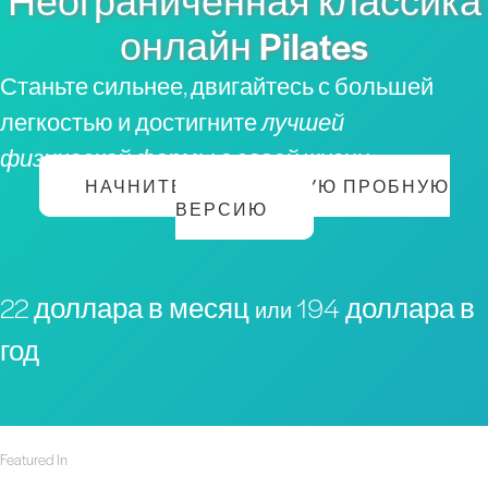
Неограниченная классика
онлайн Pilates
Станьте сильнее, двигайтесь с большей
легкостью и достигните
лучшей
физической формы в своей жизни
НАЧНИТЕ БЕСПЛАТНУЮ ПРОБНУЮ
ВЕРСИЮ
22 доллара в месяц
194 доллара в
или
год
Featured In