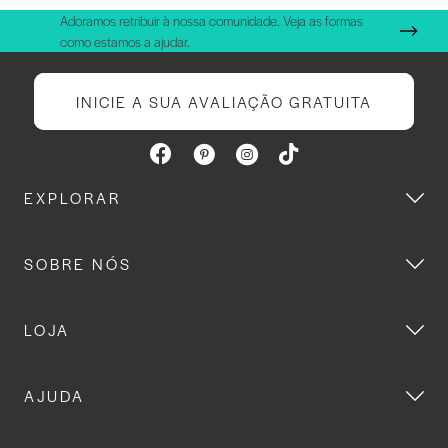
Adoramos retribuir à nossa comunidade. Veja as formas
como estamos a ajudar.
INICIE A SUA AVALIAÇÃO GRATUITA
EXPLORAR
SOBRE NÓS
LOJA
AJUDA