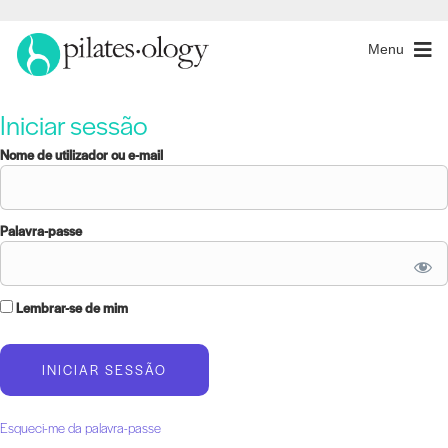
Menu
Iniciar sessão
Nome de utilizador ou e-mail
Palavra-passe
Lembrar-se de mim
Esqueci-me da palavra-passe