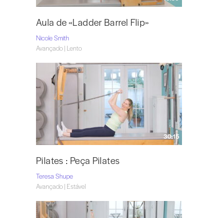
Aula de «Ladder Barrel Flip»
Nicole Smith
Avançado | Lento
30:15
Pilates : Peça Pilates
Teresa Shupe
Avançado | Estável