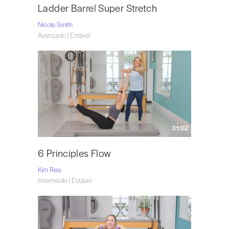
Ladder Barrel Super Stretch
Nicole Smith
Avançado | Estável
31:02
6 Principles Flow
Kim Reis
Intermédio | Estável