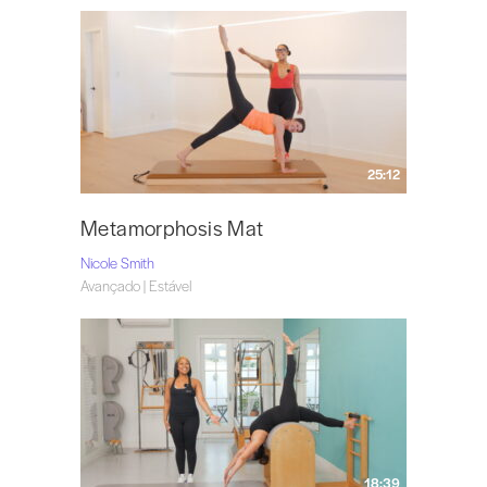
25:12
Metamorphosis Mat
Nicole Smith
Avançado | Estável
18:39