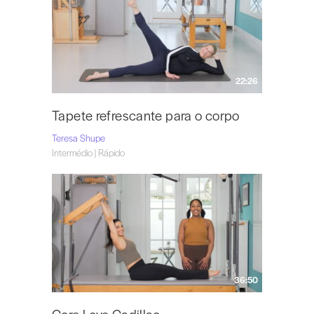
22:26
Tapete refrescante para o corpo
Teresa Shupe
Intermédio | Rápido
36:50