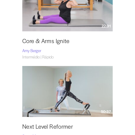
22:31
Core & Arms Ignite
Amy Berger
Intermédio | Rápido
50:37
Next Level Reformer