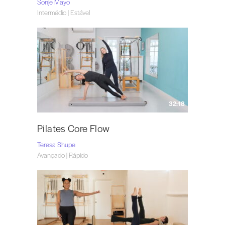
Sonje Mayo
Intermédio | Estável
32:18
Pilates Core Flow
Teresa Shupe
Avançado | Rápido