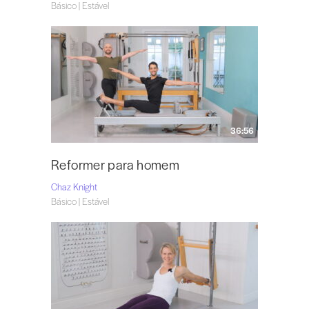
Básico | Estável
36:56
Reformer para homem
Chaz Knight
Básico | Estável