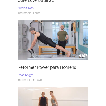
Core Love Cadillac
Nicole Smith
Intermédio | Lento
43:27
Reformer Power para Homens
Chaz Knight
Intermédio | Estável