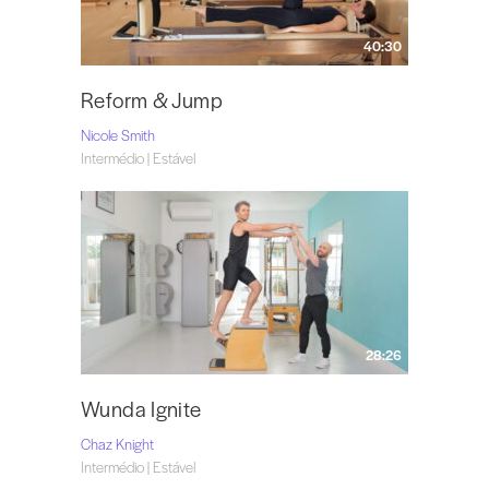
40:30
Reform & Jump
Nicole Smith
Intermédio | Estável
28:26
Wunda Ignite
Chaz Knight
Intermédio | Estável