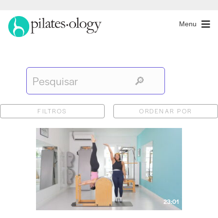
Menu
FILTROS
ORDENAR POR
23:01