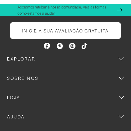
Adoramos retribuir à nossa comunidade. Veja as formas
como estamos a ajudar.
INICIE A SUA AVALIAÇÃO GRATUITA
EXPLORAR
SOBRE NÓS
LOJA
AJUDA