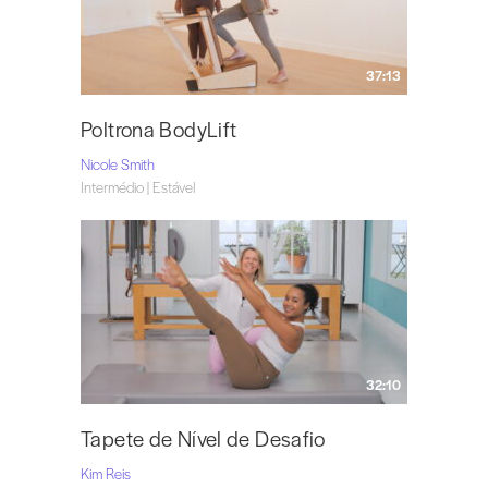
37:13
Poltrona BodyLift
Nicole Smith
Intermédio | Estável
32:10
Tapete de Nível de Desafio
Kim Reis