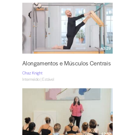
43:29
Alongamentos e Músculos Centrais
Chaz Knight
Intermédio | Estável
42:52