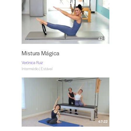
42:10
Mistura Mágica
Verónica Ruiz
Intermédio | Estável
47:22