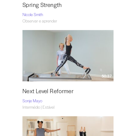
Spring Strength
Nicole Smith
Observar e aprender
50:37
Next Level Reformer
Sonje Mayo
Intermédio | Estável