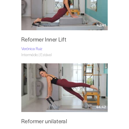
42:41
Reformer Inner Lift
Verónica Ruiz
Intermédio | Estável
44:42
Reformer unilateral