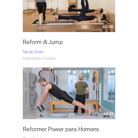
40:30
Reform & Jump
Nicole Smith
Intermédio | Estável
43:27
Reformer Power para Homens