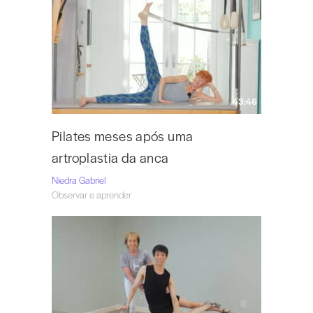
43:46
Pilates meses após uma
artroplastia da anca
Niedra Gabriel
Observar e aprender