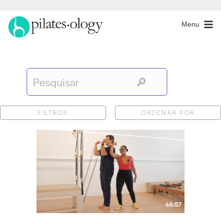
Menu
FILTROS
ORDENAR POR
46:57