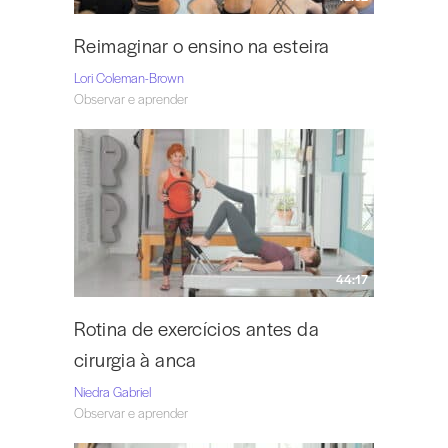
Reimaginar o ensino na esteira
Lori Coleman-Brown
Observar e aprender
44:17
Rotina de exercícios antes da
cirurgia à anca
Niedra Gabriel
Observar e aprender