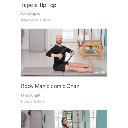
Tapete Tip Top
Sonje Mayo
Intermédio | Estável
48:06
Body Magic com o Chaz
Chaz Knight
Básico | Estável