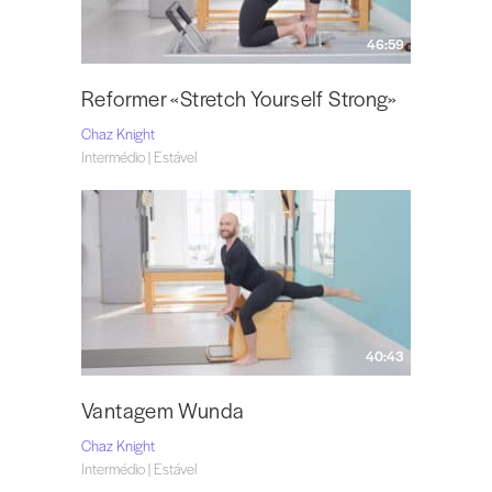
46:59
Reformer «Stretch Yourself Strong»
Chaz Knight
Intermédio | Estável
40:43
Vantagem Wunda
Chaz Knight
Intermédio | Estável