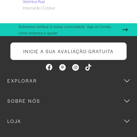
Verónica Ruiz
Intermédio | Estável
Adoramos retribuir à nossa comunidade. Veja as formas
como estamos a ajudar.
INICIE A SUA AVALIAÇÃO GRATUITA
EXPLORAR
SOBRE NÓS
LOJA