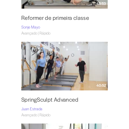
45:53
Reformer de primeira classe
Sonje Mayo
Avançado | Rápido
40:52
SpringSculpt Advanced
Juan Estrada
Avançado | Rápido