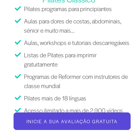
Pilates programas para principiantes
Aulas para dores de costas, abdominais,
sénior e muito mais...
Aulas, workshops e tutoriais descarregáveis
Listas de Pilates para imprimir
gratuitamente
Programas de Reformer com instrutores de
classe mundial
Pilates mais de 18 línguas
Acesso ilimitado a mais de 2 900 vídeos
INICIE A SUA AVALIAÇÃO GRATUITA