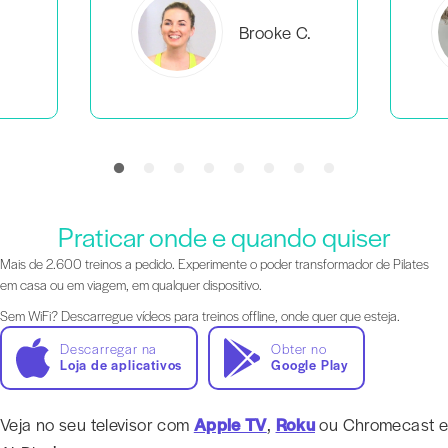
C.
Everlea B.
Praticar onde e quando quiser
Mais de 2.600 treinos a pedido. Experimente o poder transformador de Pilates
em casa ou em viagem, em qualquer dispositivo.
Sem WiFi? Descarregue vídeos para treinos offline, onde quer que esteja.
Descarregar na
Obter no
Loja de aplicativos
Google Play
Veja no seu televisor com
Apple TV
,
Roku
ou Chromecast e