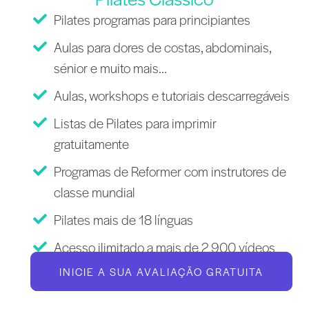
Pilates programas para principiantes
Aulas para dores de costas, abdominais,
sénior e muito mais...
Aulas, workshops e tutoriais descarregáveis
Listas de Pilates para imprimir
gratuitamente
Programas de Reformer com instrutores de
classe mundial
Pilates mais de 18 línguas
Acesso ilimitado a mais de 2 900 vídeos
INICIE A SUA AVALIAÇÃO GRATUITA