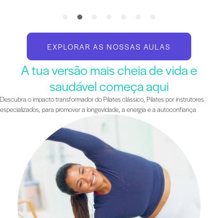
EXPLORAR AS NOSSAS AULAS
A tua versão mais cheia de vida e
saudável começa aqui
Descubra o impacto transformador do Pilates clássico, Pilates por instrutores
especializados, para promover a longevidade, a energia e a autoconfiança