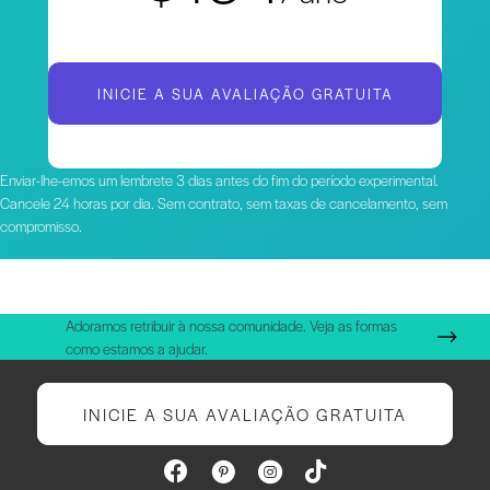
INICIE A SUA AVALIAÇÃO GRATUITA
Enviar-lhe-emos um lembrete 3 dias antes do fim do período experimental.
Cancele 24 horas por dia. Sem contrato, sem taxas de cancelamento, sem
compromisso.
Adoramos retribuir à nossa comunidade. Veja as formas
como estamos a ajudar.
INICIE A SUA AVALIAÇÃO GRATUITA