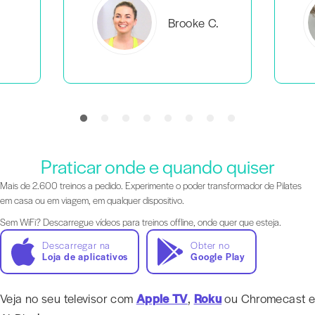
C.
Everlea B.
Praticar onde e quando quiser
Mais de 2.600 treinos a pedido. Experimente o poder transformador de Pilates
em casa ou em viagem, em qualquer dispositivo.
Sem WiFi? Descarregue vídeos para treinos offline, onde quer que esteja.
Descarregar na
Obter no
Loja de aplicativos
Google Play
Veja no seu televisor com
Apple TV
,
Roku
ou Chromecast e