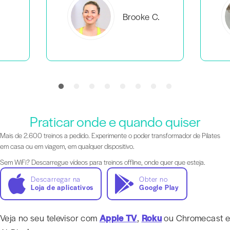
C.
Everlea B.
Praticar onde e quando quiser
Mais de 2.600 treinos a pedido. Experimente o poder transformador de Pilates
em casa ou em viagem, em qualquer dispositivo.
Sem WiFi? Descarregue vídeos para treinos offline, onde quer que esteja.
Descarregar na
Obter no
Loja de aplicativos
Google Play
Veja no seu televisor com
Apple TV
,
Roku
ou Chromecast e