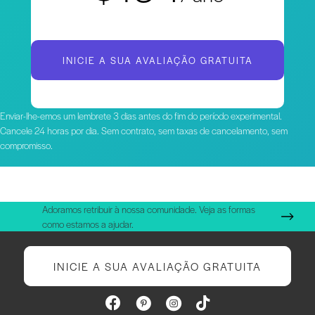
INICIE A SUA AVALIAÇÃO GRATUITA
Enviar-lhe-emos um lembrete 3 dias antes do fim do período experimental.
Cancele 24 horas por dia. Sem contrato, sem taxas de cancelamento, sem
compromisso.
Adoramos retribuir à nossa comunidade. Veja as formas
como estamos a ajudar.
INICIE A SUA AVALIAÇÃO GRATUITA