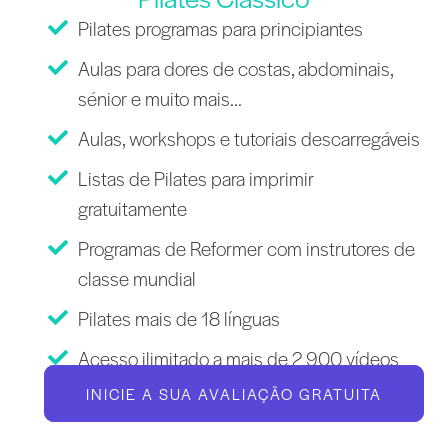
Pilates programas para principiantes
Aulas para dores de costas, abdominais,
sénior e muito mais...
Aulas, workshops e tutoriais descarregáveis
Listas de Pilates para imprimir
gratuitamente
Programas de Reformer com instrutores de
classe mundial
Pilates mais de 18 línguas
Acesso ilimitado a mais de 2 900 vídeos
INICIE A SUA AVALIAÇÃO GRATUITA