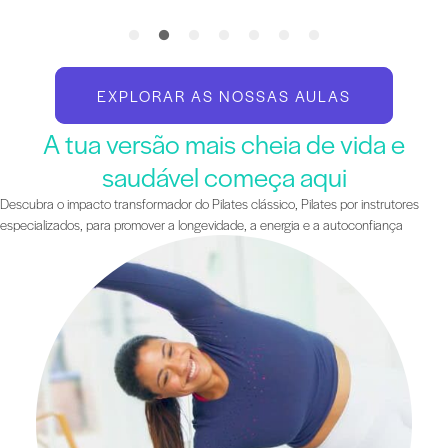
EXPLORAR AS NOSSAS AULAS
A tua versão mais cheia de vida e
saudável começa aqui
Descubra o impacto transformador do Pilates clássico, Pilates por instrutores
especializados, para promover a longevidade, a energia e a autoconfiança