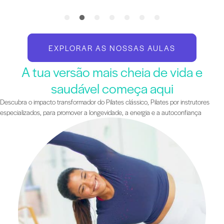
EXPLORAR AS NOSSAS AULAS
A tua versão mais cheia de vida e
saudável começa aqui
Descubra o impacto transformador do Pilates clássico, Pilates por instrutores
especializados, para promover a longevidade, a energia e a autoconfiança