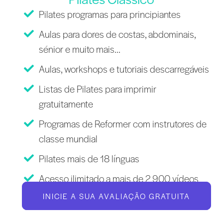
Pilates programas para principiantes
Aulas para dores de costas, abdominais,
sénior e muito mais...
Aulas, workshops e tutoriais descarregáveis
Listas de Pilates para imprimir
gratuitamente
Programas de Reformer com instrutores de
classe mundial
Pilates mais de 18 línguas
Acesso ilimitado a mais de 2 900 vídeos
INICIE A SUA AVALIAÇÃO GRATUITA