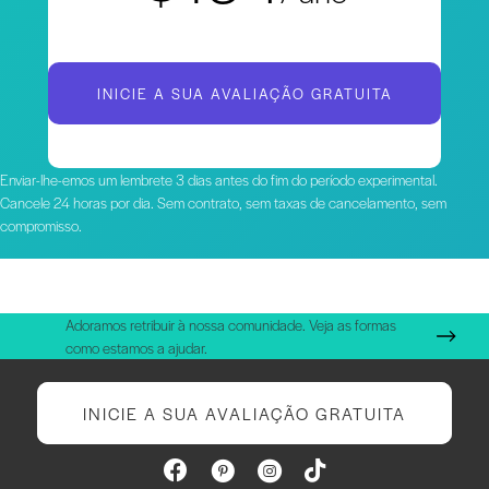
INICIE A SUA AVALIAÇÃO GRATUITA
Enviar-lhe-emos um lembrete 3 dias antes do fim do período experimental.
Cancele 24 horas por dia. Sem contrato, sem taxas de cancelamento, sem
compromisso.
Adoramos retribuir à nossa comunidade. Veja as formas
como estamos a ajudar.
INICIE A SUA AVALIAÇÃO GRATUITA