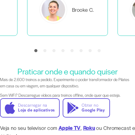
C.
Everlea B.
Praticar onde e quando quiser
Mais de 2.600 treinos a pedido. Experimente o poder transformador de Pilates
em casa ou em viagem, em qualquer dispositivo.
Sem WiFi? Descarregue vídeos para treinos offline, onde quer que esteja.
Descarregar na
Obter no
Loja de aplicativos
Google Play
Veja no seu televisor com
Apple TV
,
Roku
ou Chromecast e