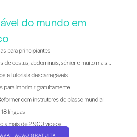
fiável do mundo em
co
as para principiantes
s de costas, abdominais, sénior e muito mais...
s e tutoriais descarregáveis
es para imprimir gratuitamente
eformer com instrutores de classe mundial
 18 línguas
do a mais de 2 900 vídeos
A AVALIAÇÃO GRATUITA