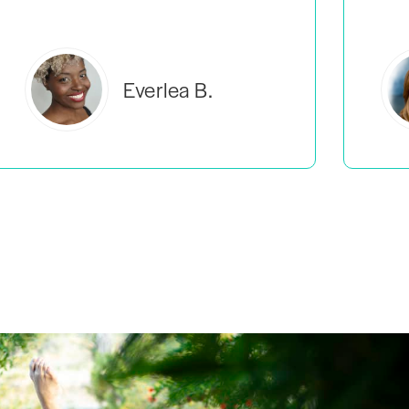
Estelle S.