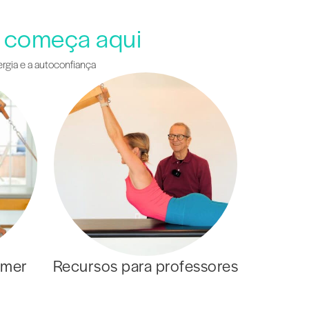
l começa aqui
ergia e a autoconfiança
rmer
Recursos para professores