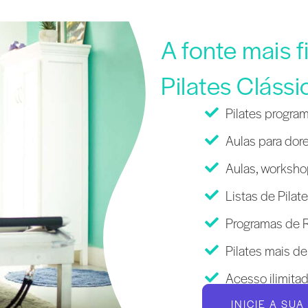
A fonte mais 
Pilates Clássi
Pilates program
Aulas para dore
Aulas, workshop
Listas de Pilat
Programas de R
Pilates mais de
Acesso ilimita
INICIE A SU