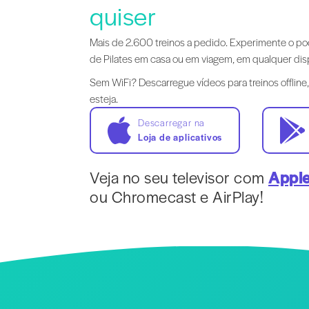
quiser
Mais de 2.600 treinos a pedido. Experimente o p
de Pilates em casa ou em viagem, em qualquer disp
Sem WiFi? Descarregue vídeos para treinos offline
esteja.
Descarregar na
Loja de aplicativos
Veja no seu televisor com
Appl
ou Chromecast e AirPlay!