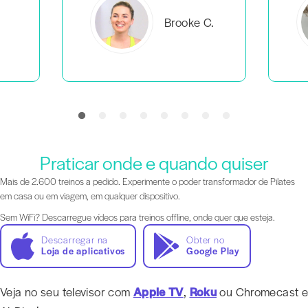
C.
Everlea B.
Praticar onde e quando quiser
Mais de 2.600 treinos a pedido. Experimente o poder transformador de Pilates
em casa ou em viagem, em qualquer dispositivo.
Sem WiFi? Descarregue vídeos para treinos offline, onde quer que esteja.
Descarregar na
Obter no
Loja de aplicativos
Google Play
Veja no seu televisor com
Apple TV
,
Roku
ou Chromecast e