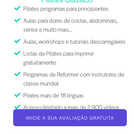
Pilates programas para principiantes
Aulas para dores de costas, abdominais,
sénior e muito mais...
Aulas, workshops e tutoriais descarregáveis
Listas de Pilates para imprimir
gratuitamente
Programas de Reformer com instrutores de
classe mundial
Pilates mais de 18 línguas
Acesso ilimitado a mais de 2 900 vídeos
INICIE A SUA AVALIAÇÃO GRATUITA