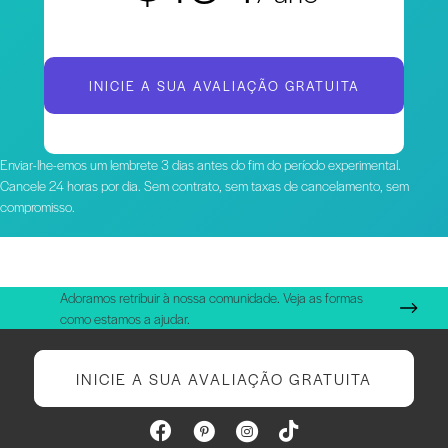
INICIE A SUA AVALIAÇÃO GRATUITA
Enviar-lhe-emos um lembrete 3 dias antes do fim do período experimental.
Cancele 24 horas por dia. Sem contrato, sem taxas de cancelamento, sem
compromisso.
Adoramos retribuir à nossa comunidade. Veja as formas
como estamos a ajudar.
INICIE A SUA AVALIAÇÃO GRATUITA