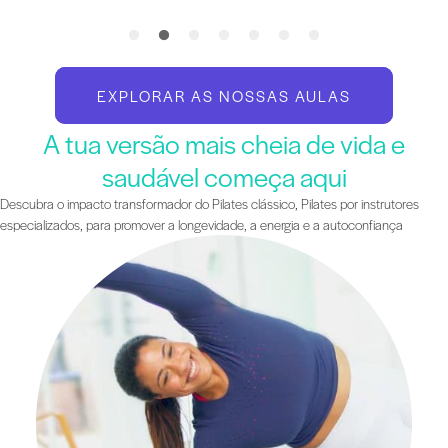
EXPLORAR AS NOSSAS AULAS
A tua versão mais cheia de vida e
saudável começa aqui
Descubra o impacto transformador do Pilates clássico, Pilates por instrutores
especializados, para promover a longevidade, a energia e a autoconfiança