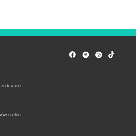
ej zadawane
ików cookie