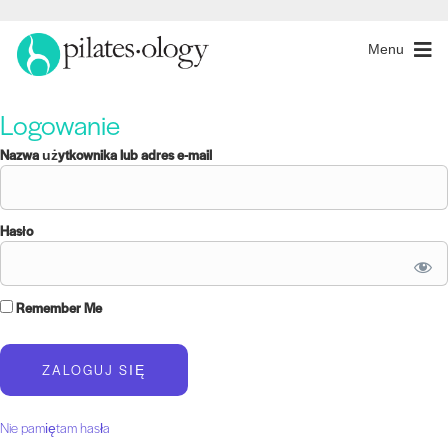
Menu
Logowanie
Nazwa użytkownika lub adres e-mail
Hasło
Remember Me
Nie pamiętam hasła