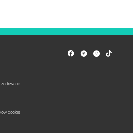
ej zadawane
ików cookie