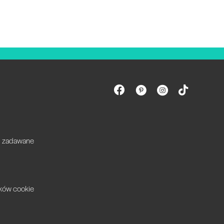
ej zadawane
ików cookie