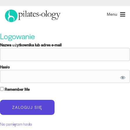
Menu
Logowanie
Nazwa użytkownika lub adres e-mail
Hasło
Remember Me
Nie pamiętam hasła