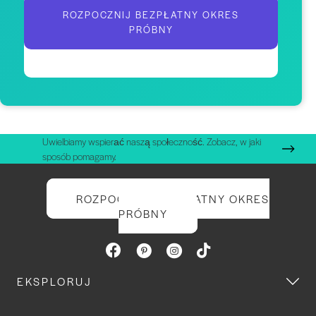
ROZPOCZNIJ BEZPŁATNY OKRES
PRÓBNY
Uwielbiamy wspierać naszą społeczność. Zobacz, w jaki
sposób pomagamy.
ROZPOCZNIJ BEZPŁATNY OKRES
PRÓBNY
EKSPLORUJ