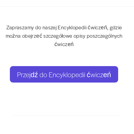
Zapraszamy do naszej Encyklopedii ćwiczeń, gdzie
można obejrzeć szczegółowe opisy poszczególnych
ćwiczeń
Przejdź do Encyklopedii ćwiczeń