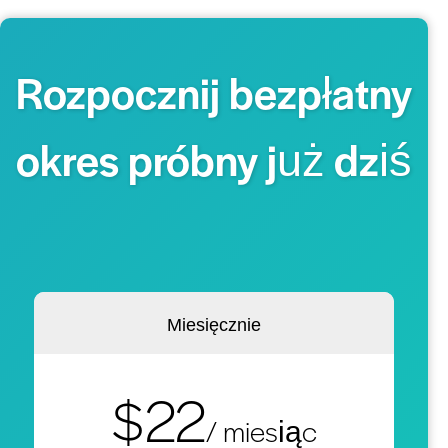
Rozpocznij bezpłatny
okres próbny już dziś
Miesięcznie
$22
/ miesiąc