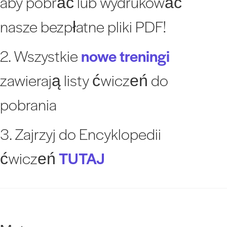
aby pobrać lub wydrukować
nasze bezpłatne pliki PDF!
2. Wszystkie
nowe treningi
zawierają listy ćwiczeń do
pobrania
3. Zajrzyj do Encyklopedii
ćwiczeń
TUTAJ