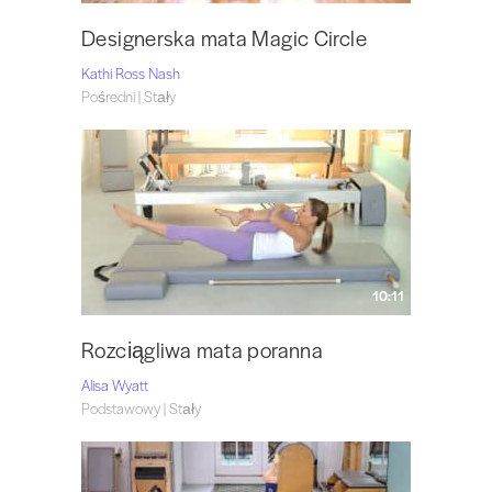
Designerska mata Magic Circle
Kathi Ross Nash
Pośredni | Stały
10:11
Rozciągliwa mata poranna
Alisa Wyatt
Podstawowy | Stały