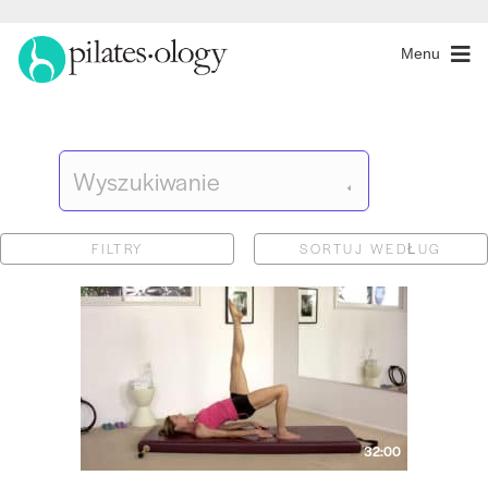
Menu
FILTRY
SORTUJ WEDŁUG
32:00