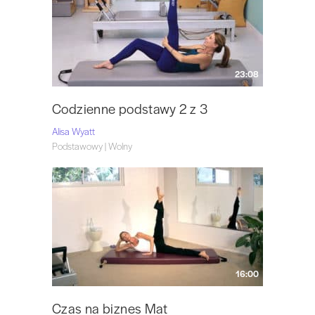
23:08
Codzienne podstawy 2 z 3
Alisa Wyatt
Podstawowy | Wolny
16:00
Czas na biznes Mat