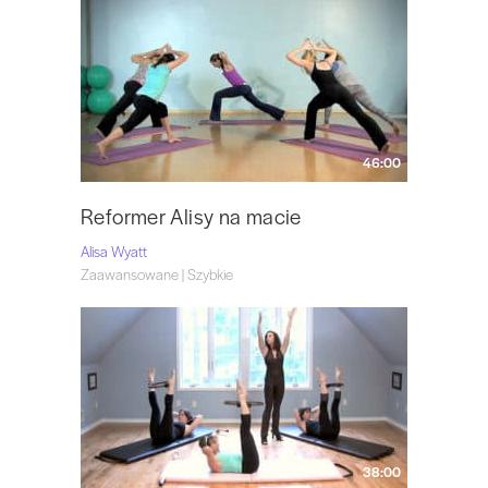
46:00
Reformer Alisy na macie
Alisa Wyatt
Zaawansowane | Szybkie
38:00