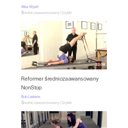
Alisa Wyatt
Średnio zaawansowany | Szybki
32:08
Reformer średniozaawansowany
NonStop
Bob Liekens
Średnio zaawansowany | Szybki