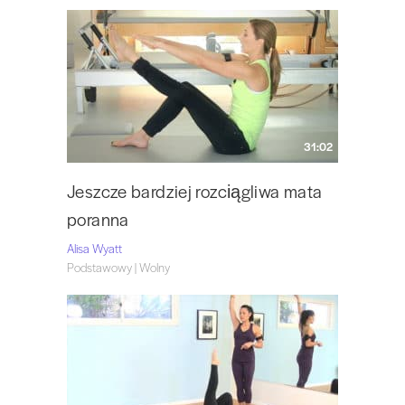
31:02
Jeszcze bardziej rozciągliwa mata
poranna
Alisa Wyatt
Podstawowy | Wolny