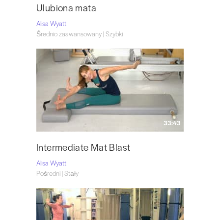
Ulubiona mata
Alisa Wyatt
Średnio zaawansowany | Szybki
33:43
Intermediate Mat Blast
Alisa Wyatt
Pośredni | Stały