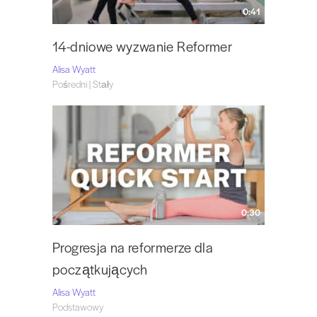
0:41
14-dniowe wyzwanie Reformer
Alisa Wyatt
Pośredni | Stały
0:30
Progresja na reformerze dla
początkujących
Alisa Wyatt
Podstawowy