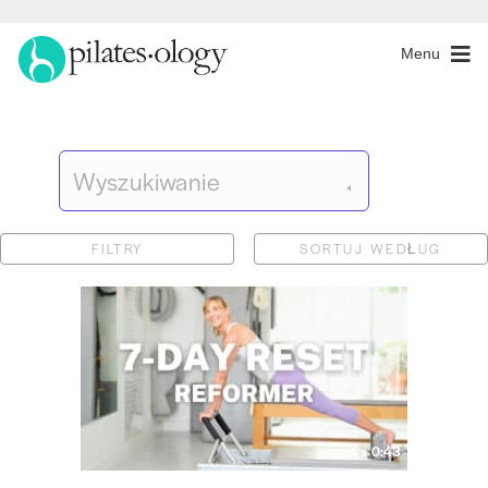
Menu
FILTRY
SORTUJ WEDŁUG
0:43