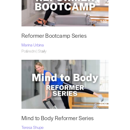
1:16
Reformer Bootcamp Series
Marina Urbina
Pośredni | Stały
2:09
Mind to Body Reformer Series
Teresa Shupe