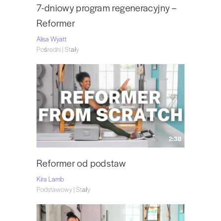
7-dniowy program regeneracyjny –
Reformer
Alisa Wyatt
Pośredni | Stały
2:38
Reformer od podstaw
Kira Lamb
Podstawowy | Stały