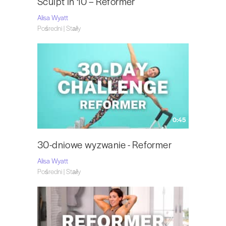
Sculpt in 10 – Reformer
Alisa Wyatt
Pośredni | Stały
0:45
30-dniowe wyzwanie - Reformer
Alisa Wyatt
Pośredni | Stały