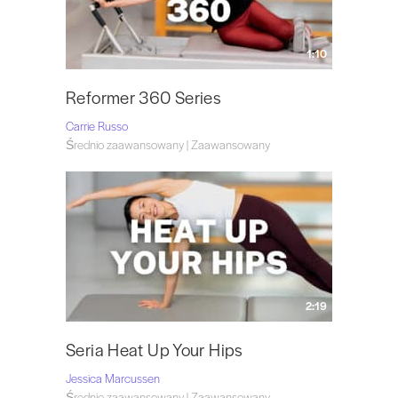
1:10
Reformer 360 Series
Carrie Russo
Średnio zaawansowany | Zaawansowany
2:19
Seria Heat Up Your Hips
Jessica Marcussen
Średnio zaawansowany | Zaawansowany