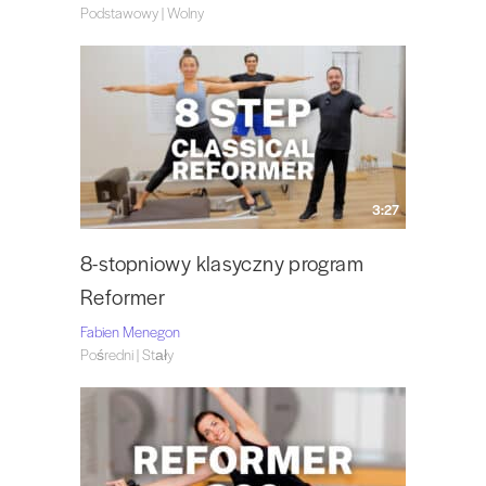
Podstawowy | Wolny
3:27
8-stopniowy klasyczny program
Reformer
Fabien Menegon
Pośredni | Stały