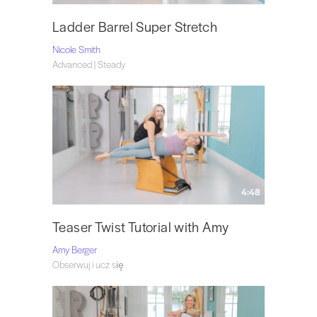
Ladder Barrel Super Stretch
Nicole Smith
Advanced | Steady
4:48
Teaser Twist Tutorial with Amy
Amy Berger
Obserwuj i ucz się