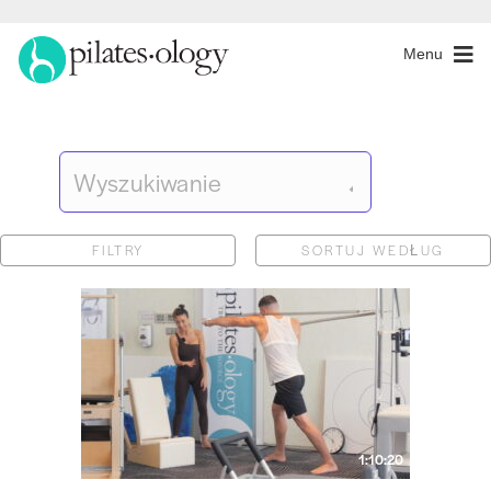
Menu
FILTRY
SORTUJ WEDŁUG
1:10:20