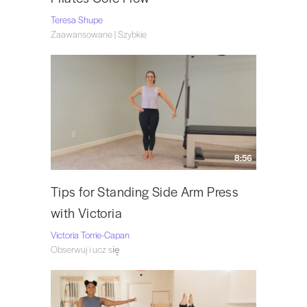
Teresa Shupe
Zaawansowane | Szybkie
8:56
Tips for Standing Side Arm Press
with Victoria
Victoria Torrie-Capan
Obserwuj i ucz się