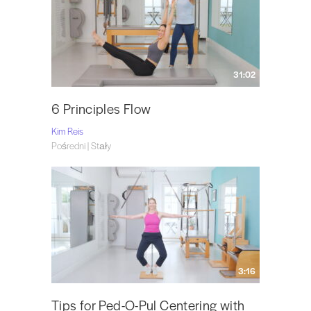
31:02
6 Principles Flow
Kim Reis
Pośredni | Stały
3:16
Tips for Ped-O-Pul Centering with