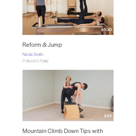
40:30
Reform & Jump
Nicole Smith
Pośredni | Stały
2:23
Mountain Climb Down Tips with