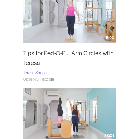
5:06
Tips for Ped-O-Pul Arm Circles with
Teresa
Teresa Shupe
Obserwuj i ucz się
23:01