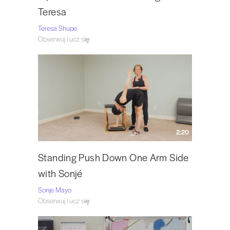
Teresa
Teresa Shupe
Obserwuj i ucz się
2:20
Standing Push Down One Arm Side
with Sonjé
Sonje Mayo
Obserwuj i ucz się