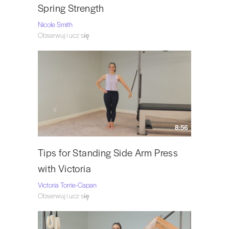
Spring Strength
Nicole Smith
Obserwuj i ucz się
8:56
Tips for Standing Side Arm Press
with Victoria
Victoria Torrie-Capan
Obserwuj i ucz się