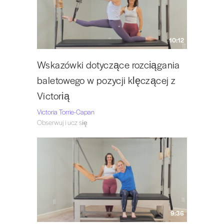
10:12
Wskazówki dotyczące rozciągania
baletowego w pozycji klęczącej z
Victorią
Victoria Torrie-Capan
Obserwuj i ucz się
9:36