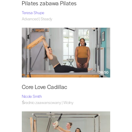
Pilates zabawa Pilates
Teresa Shupe
Advanced | Steady
36:50
Core Love Cadillac
Nicole Smith
Średnio zaawansowany | Wolny