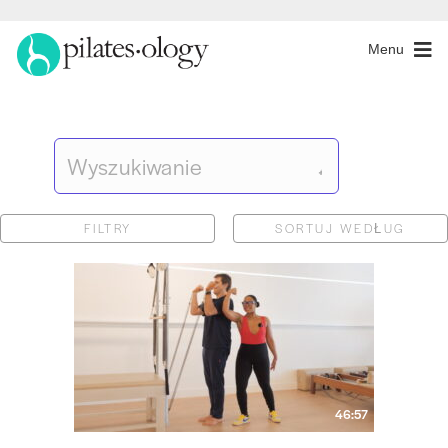
Menu
FILTRY
SORTUJ WEDŁUG
46:57