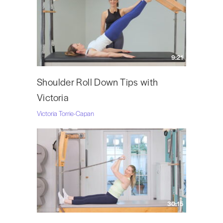
9:21
Shoulder Roll Down Tips with
Victoria
Victoria Torrie-Capan
30:15