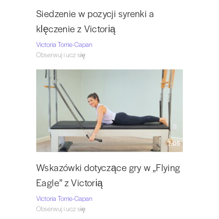
Siedzenie w pozycji syrenki a
klęczenie z Victorią
Victoria Torrie-Capan
Obserwuj i ucz się
7:05
Wskazówki dotyczące gry w „Flying
Eagle” z Victorią
Victoria Torrie-Capan
Obserwuj i ucz się