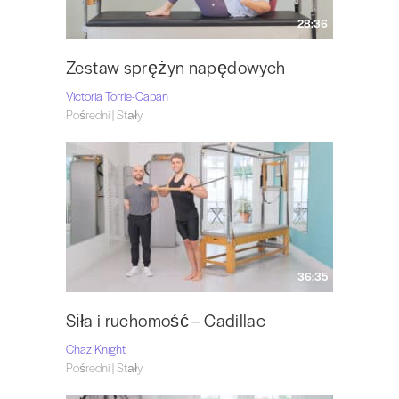
28:36
Zestaw sprężyn napędowych
Victoria Torrie-Capan
Pośredni | Stały
36:35
Siła i ruchomość – Cadillac
Chaz Knight
Pośredni | Stały