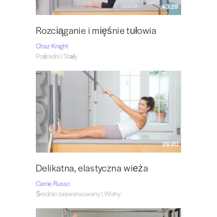
43:29
Rozciąganie i mięśnie tułowia
Chaz Knight
Pośredni | Stały
26:20
Delikatna, elastyczna wieża
Carrie Russo
Średnio zaawansowany | Wolny