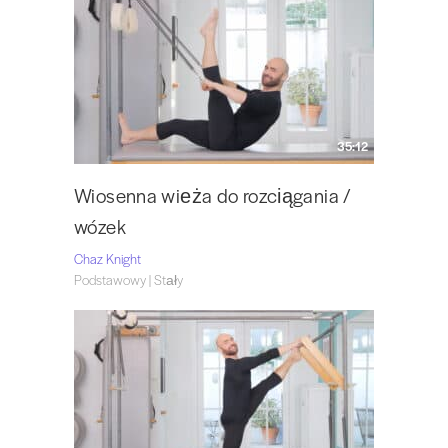
35:12
Wiosenna wieża do rozciągania /
wózek
Chaz Knight
Podstawowy | Stały