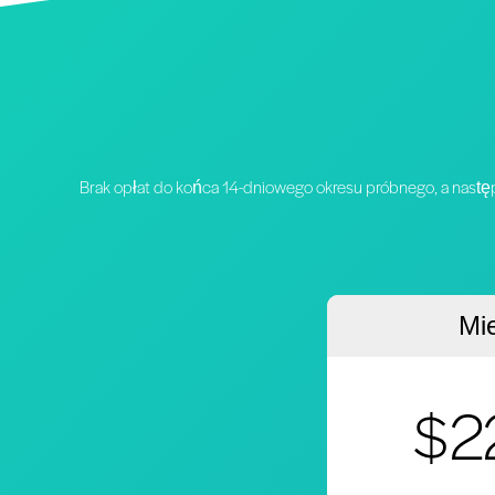
Brak opłat do końca 14-dniowego okresu próbnego, a nast
Mi
$2