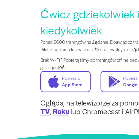
Ćwicz gdziekolwiek 
kiedykolwiek
Ponad 2600 treningów na żądanie. Doświadcz tr
Pilates w domu lub w podróży, na dowolnym urząd
Brak Wi-Fi? Pobieraj filmy do treningów offline bez
gdzie jesteś.
Pobierz w
Pobierz
App Store
Google 
Oglądaj na telewizorze za pom
TV
,
Roku
lub Chromecast i AirPl