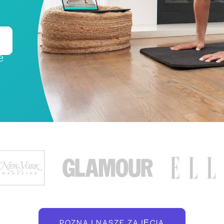
e
POZNAJ NASZE ZAJĘCIA