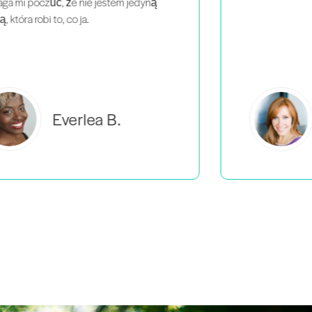
Estelle S.