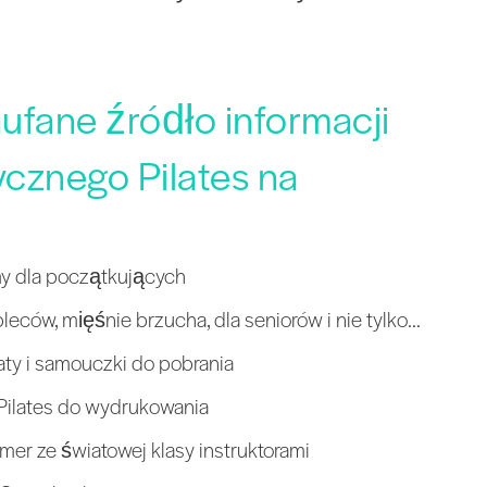
aufane źródło informacji
ycznego Pilates na
my dla początkujących
pleców, mięśnie brzucha, dla seniorów i nie tylko...
aty i samouczki do pobrania
Pilates do wydrukowania
mer ze światowej klasy instruktorami