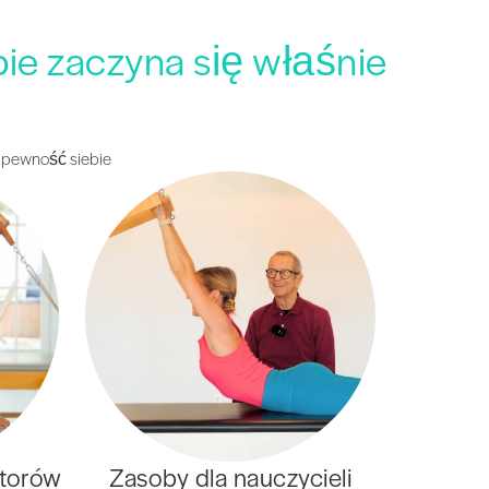
bie zaczyna się właśnie
i pewność siebie
atorów
Zasoby dla nauczycieli