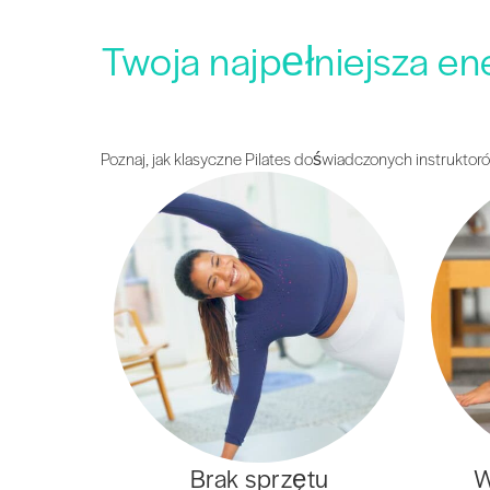
Twoja najpełniejsza en
Poznaj, jak klasyczne Pilates doświadczonych instrukt
Brak sprzętu
W