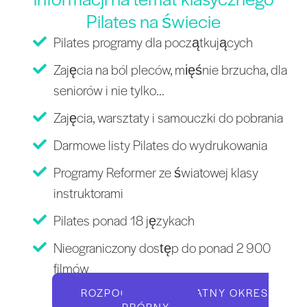
Pilates na świecie
Pilates programy dla początkujących
Zajęcia na ból pleców, mięśnie brzucha, dla
seniorów i nie tylko...
Zajęcia, warsztaty i samouczki do pobrania
Darmowe listy Pilates do wydrukowania
Programy Reformer ze światowej klasy
instruktorami
Pilates ponad 18 językach
Nieograniczony dostęp do ponad 2 900
filmów
ROZPOCZNIJ BEZPŁATNY OKRES
PRÓBNY