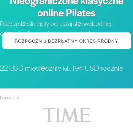
Nieograniczone klasyczne
online Pilates
Poczuj się silniejszy, poruszaj się swobodniej i
osiągnij
najlepszą formę w swoim życiu
ROZPOCZNIJ BEZPŁATNY OKRES PRÓBNY
22 USD miesięcznie
194 USD rocznie
lub
Polecane w