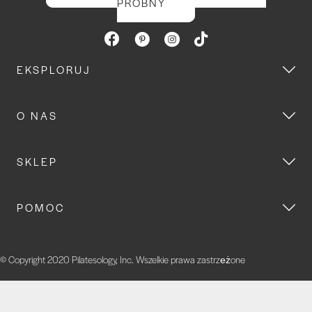
PRÓBNY
EKSPLORUJ
O NAS
SKLEP
POMOC
© Copyright 2020 Pilatesology, Inc. Wszelkie prawa zastrzeżone