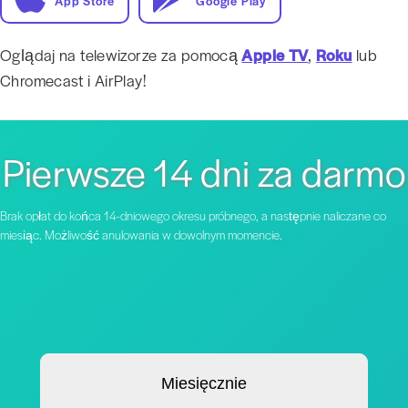
App Store
Google Play
Oglądaj na telewizorze za pomocą
Apple TV
,
Roku
lub
Chromecast i AirPlay!
Pierwsze 14 dni za darmo
Brak opłat do końca 14-dniowego okresu próbnego, a następnie naliczane co
miesiąc. Możliwość anulowania w dowolnym momencie.
Miesięcznie