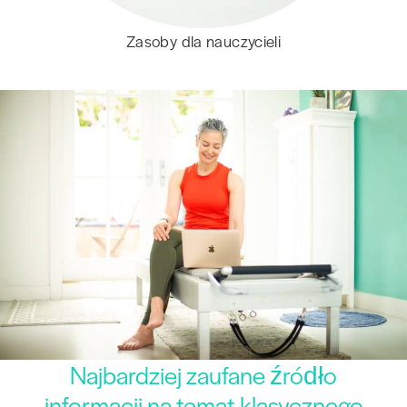
Zasoby dla nauczycieli
Najbardziej zaufane źródło
informacji na temat klasycznego