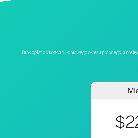
Brak opłat do końca 14-dniowego okresu próbnego, a nast
Mi
$2