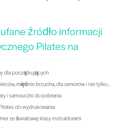
aufane źródło informacji
ycznego Pilates na
my dla początkujących
pleców, mięśnie brzucha, dla seniorów i nie tylko...
aty i samouczki do pobrania
Pilates do wydrukowania
mer ze światowej klasy instruktorami