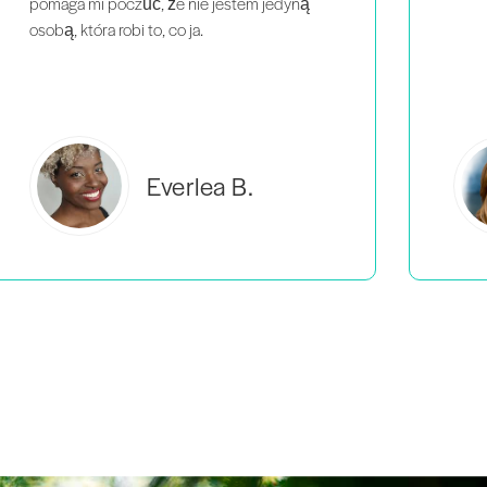
Estelle S.