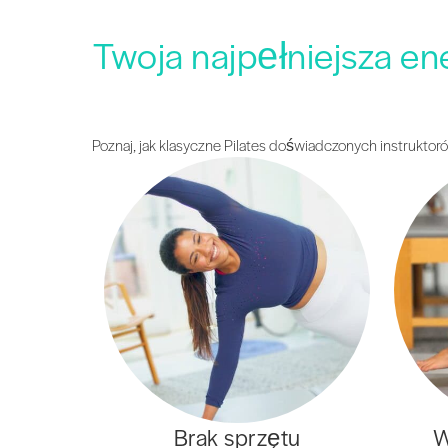
Twoja najpełniejsza en
Poznaj, jak klasyczne Pilates doświadczonych instrukt
Brak sprzętu
W