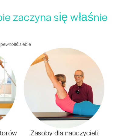
bie zaczyna się właśnie
i pewność siebie
atorów
Zasoby dla nauczycieli