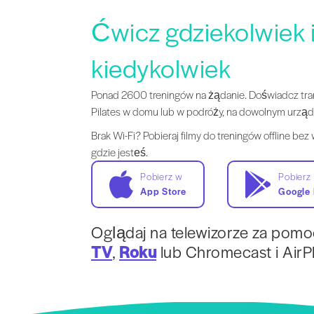
Ćwicz gdziekolwiek 
kiedykolwiek
Ponad 2600 treningów na żądanie. Doświadcz tr
Pilates w domu lub w podróży, na dowolnym urząd
Brak Wi-Fi? Pobieraj filmy do treningów offline bez
gdzie jesteś.
Pobierz w
Pobierz
App Store
Google 
Oglądaj na telewizorze za pom
TV
,
Roku
lub Chromecast i AirPl