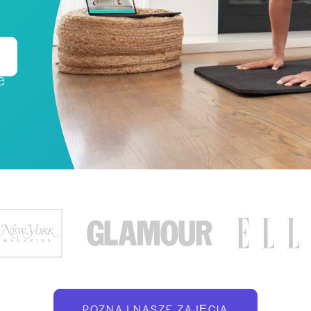
e
POZNAJ NASZE ZAJĘCIA