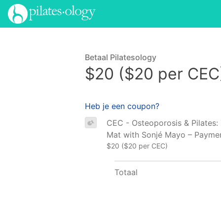
Betaal Pilatesology
$20 ($20 per CEC
Heb je een coupon?
CEC - Osteoporosis & Pilates:
Mat with Sonjé Mayo – Payme
$20 ($20 per CEC)
Totaal