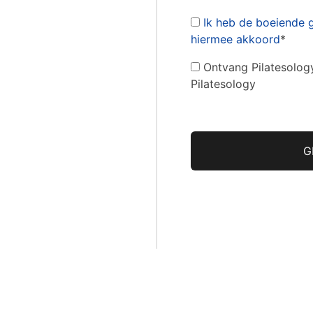
Ik heb de boeiende 
hiermee akkoord
*
Ontvang Pilatesolog
Pilatesology
Geen waarde