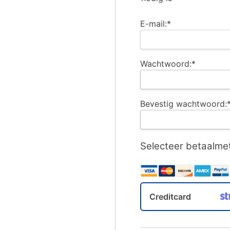
E-mail:*
Wachtwoord:*
Bevestig wachtwoord:
Selecteer betaalm
Creditcard