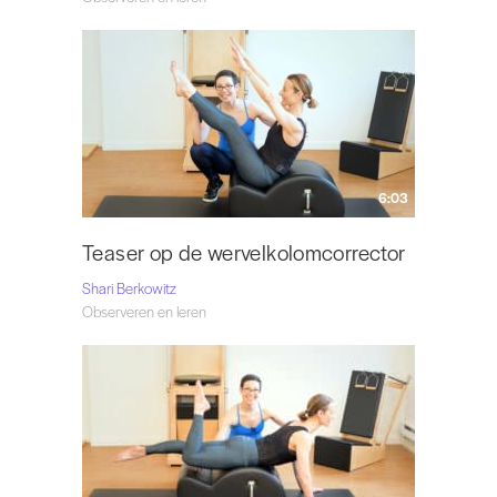
6:03
Teaser op de wervelkolomcorrector
Shari Berkowitz
Observeren en leren