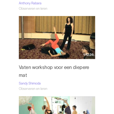
Anthony Rabara
Observeren en leren
1:12:36
Vaten workshop voor een diepere
mat
Sandy Shimoda
Observeren en leren