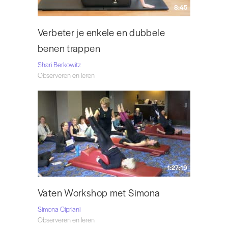
8:45
Verbeter je enkele en dubbele
benen trappen
Shari Berkowitz
Observeren en leren
1:27:19
Vaten Workshop met Simona
Simona Cipriani
Observeren en leren