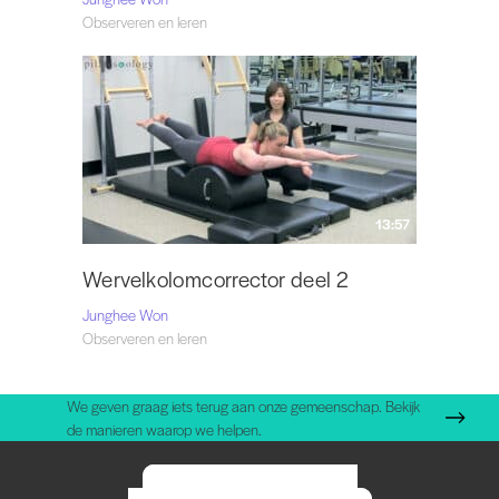
Observeren en leren
13:57
Wervelkolomcorrector deel 2
Junghee Won
Observeren en leren
We geven graag iets terug aan onze gemeenschap. Bekijk
de manieren waarop we helpen.
START UW GRATIS