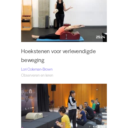
25:24
Hoekstenen voor verlevendigde
beweging
Lori Coleman-Brown
Observeren en leren
1:59:30