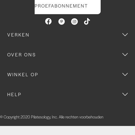
PROEFABONNEMENT
VERKEN
OVER ONS
WINKEL OP
HELP
© Copyright 2020 Pilatesology, Inc. Alle rechten voorbehouden