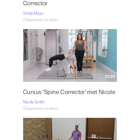
Corrector
Sonje Mayo
Observeren en leren
27:23
Cursus ‘Spine Corrector’ met Nicole
Nicole Smith
Observeren en leren