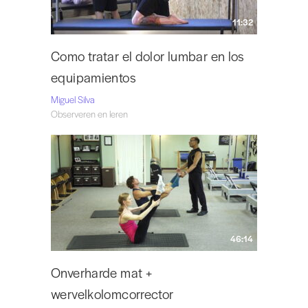
11:32
Como tratar el dolor lumbar en los
equipamientos
Miguel Silva
Observeren en leren
46:14
Onverharde mat +
wervelkolomcorrector