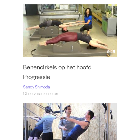
6:45
Benencirkels op het hoofd
Progressie
Sandy Shimoda
Observeren en leren