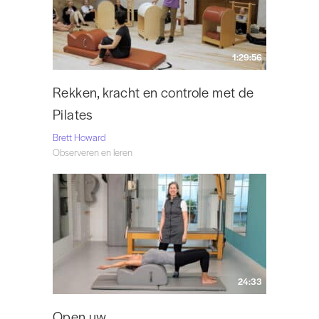
1:29:56
Rekken, kracht en controle met de
Pilates
Brett Howard
Observeren en leren
24:33
Open uw