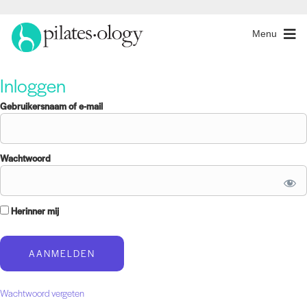
Menu
Inloggen
Gebruikersnaam of e-mail
Wachtwoord
Herinner mij
Wachtwoord vergeten