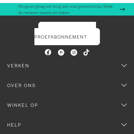
We geven graag iets terug aan onze gemeenschap. Bekijk
de manieren waarop we helpen.
START UW GRATIS
PROEFABONNEMENT
VERKEN
OVER ONS
WINKEL OP
HELP