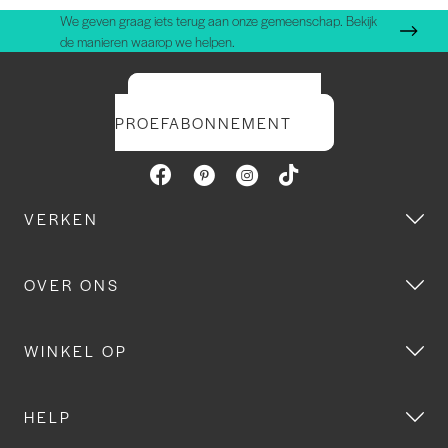
We geven graag iets terug aan onze gemeenschap. Bekijk
de manieren waarop we helpen.
START UW GRATIS
PROEFABONNEMENT
VERKEN
OVER ONS
WINKEL OP
HELP