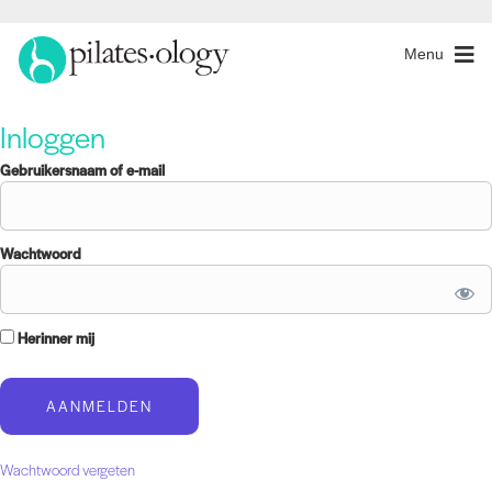
Menu
Inloggen
Gebruikersnaam of e-mail
Wachtwoord
Herinner mij
Wachtwoord vergeten