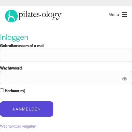
Menu
Inloggen
Gebruikersnaam of e-mail
Wachtwoord
Herinner mij
Wachtwoord vergeten