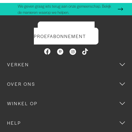
We geven graag iets terug aan onze gemeenschap. Bekijk
de manieren waarop we helpen.
START UW GRATIS
PROEFABONNEMENT
VERKEN
OVER ONS
WINKEL OP
HELP