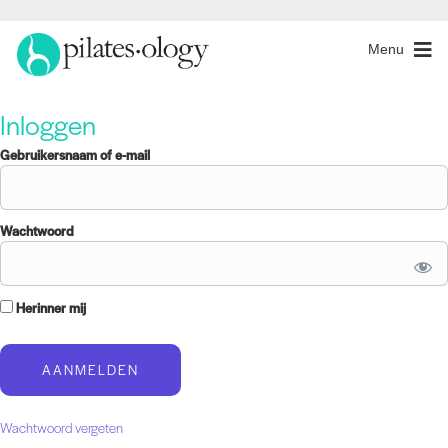
Menu
Inloggen
Gebruikersnaam of e-mail
Wachtwoord
Herinner mij
Wachtwoord vergeten