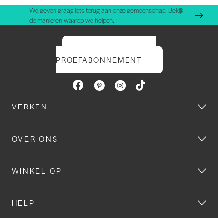
We geven graag iets terug aan onze gemeenschap. Bekijk
de manieren waarop we helpen.
START UW GRATIS
PROEFABONNEMENT
VERKEN
OVER ONS
WINKEL OP
HELP