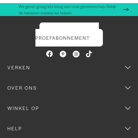
We geven graag iets terug aan onze gemeenschap. Bekijk
de manieren waarop we helpen.
START UW GRATIS
PROEFABONNEMENT
VERKEN
OVER ONS
WINKEL OP
HELP