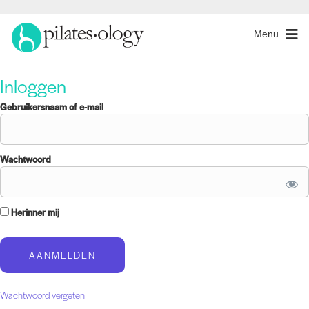
Menu
Inloggen
Gebruikersnaam of e-mail
Wachtwoord
Herinner mij
Wachtwoord vergeten