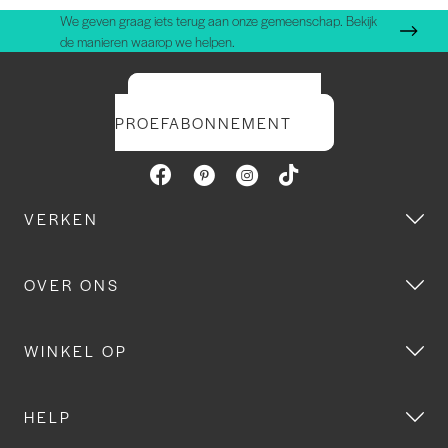
We geven graag iets terug aan onze gemeenschap. Bekijk
de manieren waarop we helpen.
START UW GRATIS
PROEFABONNEMENT
VERKEN
OVER ONS
WINKEL OP
HELP