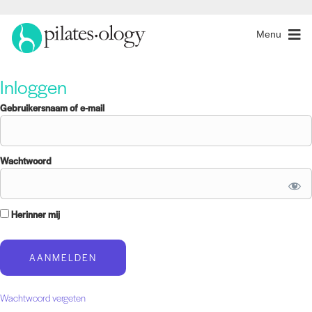
Menu
Inloggen
Gebruikersnaam of e-mail
Wachtwoord
Herinner mij
Wachtwoord vergeten