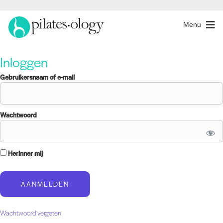
Menu
Inloggen
Gebruikersnaam of e-mail
Wachtwoord
Herinner mij
Wachtwoord vergeten