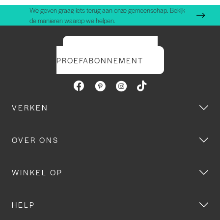
We geven graag iets terug aan onze gemeenschap. Bekijk
de manieren waarop we helpen.
START UW GRATIS
PROEFABONNEMENT
VERKEN
OVER ONS
WINKEL OP
HELP