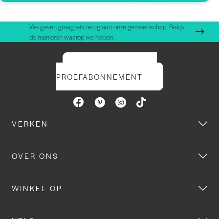
We geven graag iets terug aan onze gemeenschap. Bekijk
de manieren waarop we helpen.
START UW GRATIS
PROEFABONNEMENT
VERKEN
OVER ONS
WINKEL OP