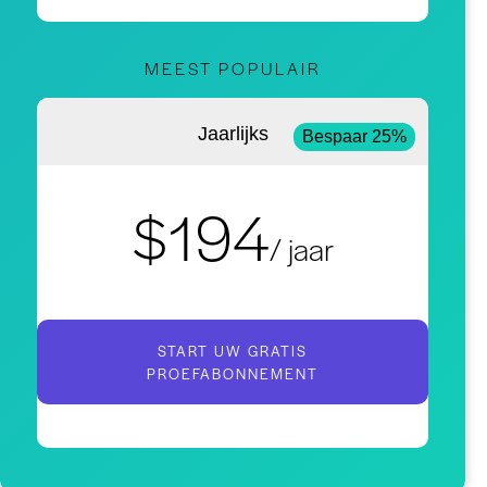
MEEST POPULAIR
Jaarlijks
Bespaar 25%
$194
/ jaar
START UW GRATIS
PROEFABONNEMENT