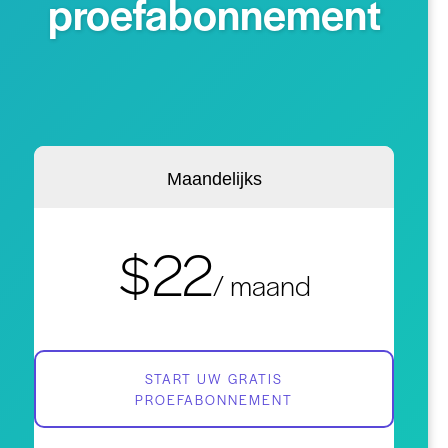
proefabonnement
Maandelijks
$22
/ maand
START UW GRATIS
PROEFABONNEMENT