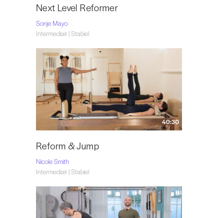
Next Level Reformer
Sonje Mayo
Intermediair | Stabiel
40:30
Reform & Jump
Nicole Smith
Intermediair | Stabiel