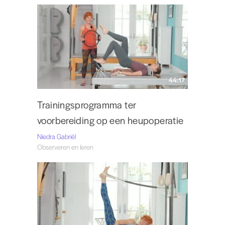
44:17
Trainingsprogramma ter
voorbereiding op een heupoperatie
Niedra Gabriël
Observeren en leren