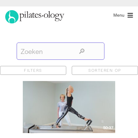
Menu
FILTERS
SORTEREN OP
50:37