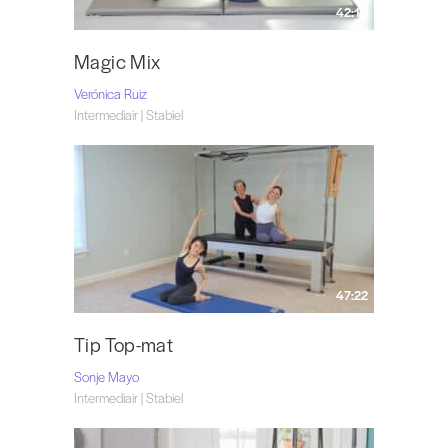
42:10
Magic Mix
Verónica Ruiz
Intermediair | Stabiel
47:22
Tip Top-mat
Sonje Mayo
Intermediair | Stabiel