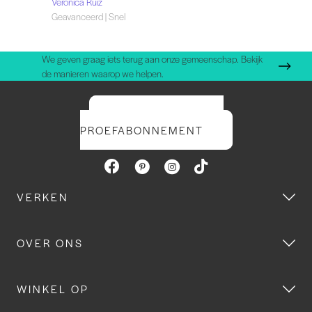
Verónica Ruiz
Geavanceerd | Snel
We geven graag iets terug aan onze gemeenschap. Bekijk
de manieren waarop we helpen.
START UW GRATIS
PROEFABONNEMENT
VERKEN
OVER ONS
WINKEL OP