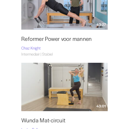
43:27
Reformer Power voor mannen
Chaz Knight
Intermediair | Stabiel
43:01
Wunda Mat-circuit