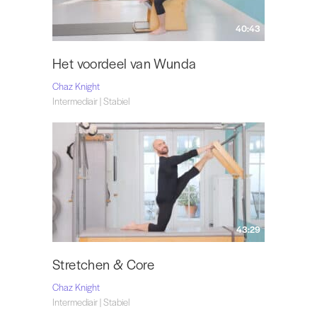
40:43
Het voordeel van Wunda
Chaz Knight
Intermediair | Stabiel
43:29
Stretchen & Core
Chaz Knight
Intermediair | Stabiel