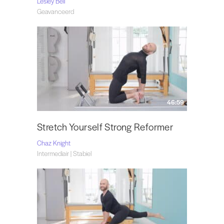
Lesley Bell
Geavanceerd
46:59
Stretch Yourself Strong Reformer
Chaz Knight
Intermediair | Stabiel