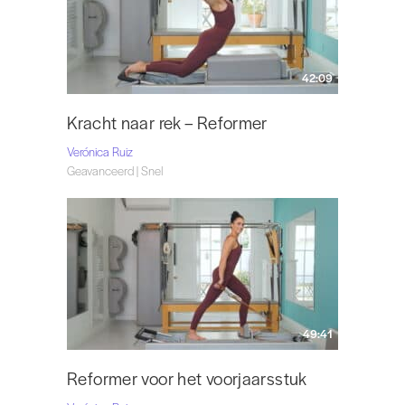
42:09
Kracht naar rek – Reformer
Verónica Ruiz
Geavanceerd | Snel
49:41
Reformer voor het voorjaarsstuk