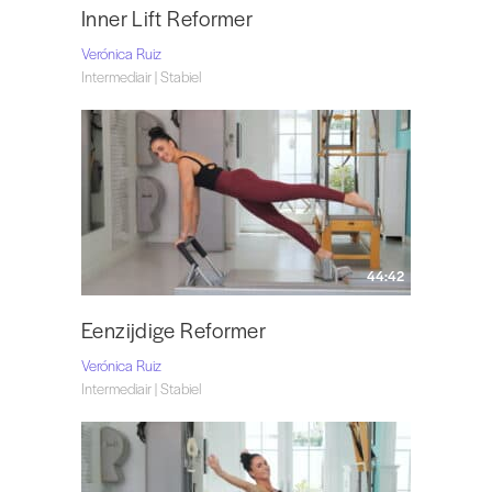
Inner Lift Reformer
Verónica Ruiz
Intermediair | Stabiel
44:42
Eenzijdige Reformer
Verónica Ruiz
Intermediair | Stabiel