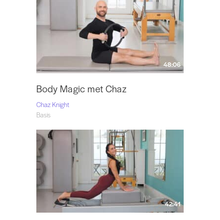
48:06
Body Magic met Chaz
Chaz Knight
Basis
42:41