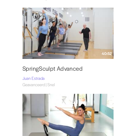
40:52
SpringSculpt Advanced
Juan Estrada
Geavanceerd | Snel