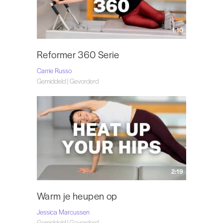
1:10
Reformer 360 Serie
Carrie Russo
Gemiddeld | Gevorderd
2:19
Warm je heupen op
Jessica Marcussen
Gemiddeld | Gevorderd