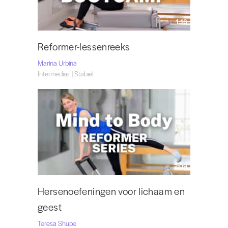
1:16
Reformer-lessenreeks
Marina Urbina
Intermediair | Stabiel
2:09
Hersenoefeningen voor lichaam en
geest
Teresa Shupe