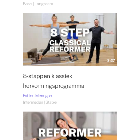
Basis | Langzaam
3:27
8-stappen klassiek
hervormingsprogramma
Fabien Menegon
Intermediair | Stabiel