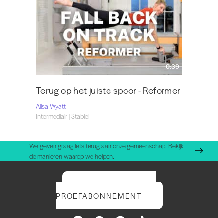
0:39
Terug op het juiste spoor - Reformer
Alisa Wyatt
Intermediair | Stabiel
We geven graag iets terug aan onze gemeenschap. Bekijk
de manieren waarop we helpen.
START UW GRATIS
PROEFABONNEMENT