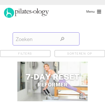
Menu
FILTERS
SORTEREN OP
0:43