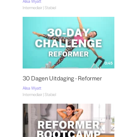
Alisa Wyatt
Intermediair | Stabiel
0:45
30 Dagen Uitdaging - Reformer
Alisa Wyatt
Intermediair | Stabiel