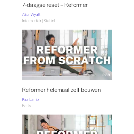
7-daagse reset – Reformer
Alisa Wyatt
Intermediair | Stabiel
2:38
Reformer helemaal zelf bouwen
Kira Lamb
Basis