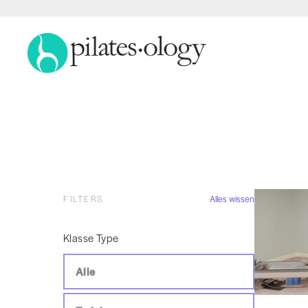
FILTERS
Alles wissen
Klasse Type
Alle