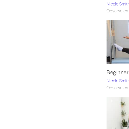
Nicole Smit
Observeren 
Beginner
Nicole Smit
Observeren 