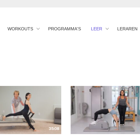
WORKOUTS
PROGRAMMA'S
LEER
LERAREN
35:08