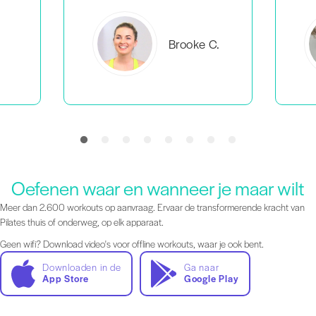
C.
Everlea B.
Oefenen waar en wanneer je maar wilt
Meer dan 2.600 workouts op aanvraag. Ervaar de transformerende kracht van
Pilates thuis of onderweg, op elk apparaat.
Geen wifi? Download video's voor offline workouts, waar je ook bent.
Downloaden in de
Ga naar
App Store
Google Play