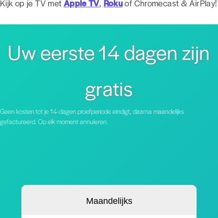
Kijk op je TV met
Apple TV
,
Roku
of Chromecast & AirPlay!
Uw eerste 14 dagen zijn
gratis
Geen kosten tot je 14-dagen proefperiode eindigt, daarna maandelijks
gefactureerd. Op elk moment annuleren.
Maandelijks