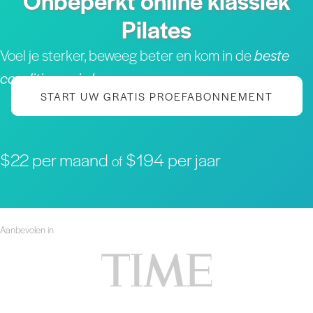
Onbeperkt online klassiek
Pilates
Voel je sterker, beweeg beter en kom in de
beste
conditie van je leven
START UW GRATIS PROEFABONNEMENT
$22 per maand
$194 per jaar
of
Aanbevolen in