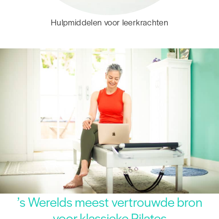
Hulpmiddelen voor leerkrachten
’s Werelds meest vertrouwde bron
voor klassieke Pilates