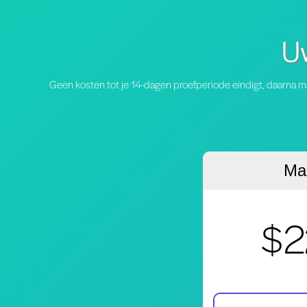
Uw
Geen kosten tot je 14-dagen proefperiode eindigt, daarna m
Maa
$2