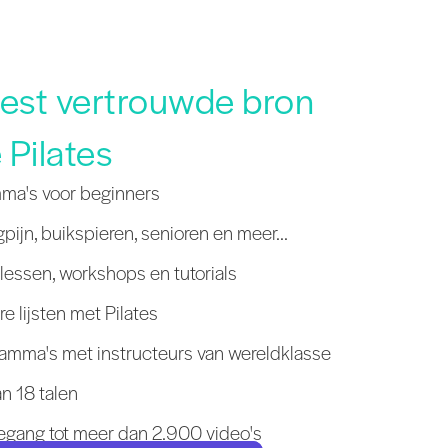
eest vertrouwde bron
 Pilates
mma's voor beginners
pijn, buikspieren, senioren en meer...
essen, workshops en tutorials
re lijsten met Pilates
amma's met instructeurs van wereldklasse
n 18 talen
gang tot meer dan 2.900 video's