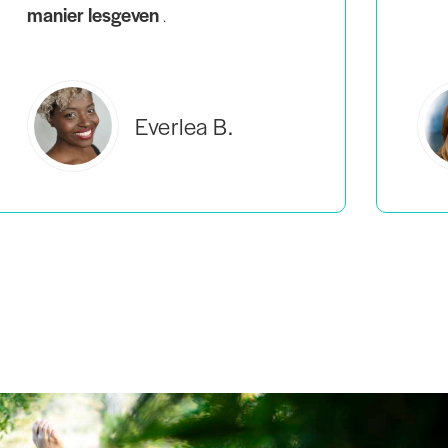
Estelle S.