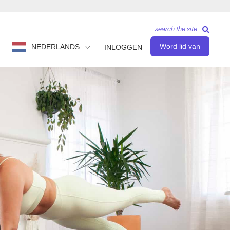
search the site
Word lid van
NEDERLANDS
INLOGGEN