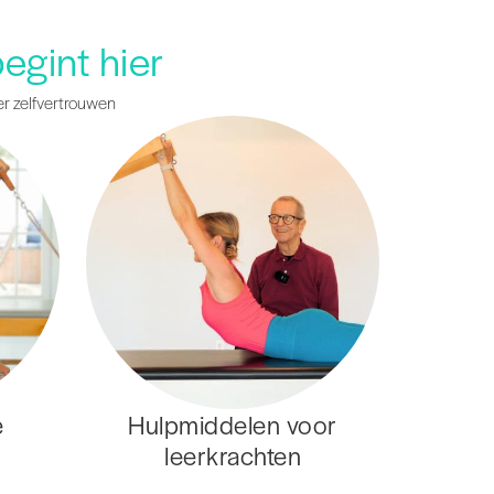
egint hier
er zelfvertrouwen
e
Hulpmiddelen voor
leerkrachten