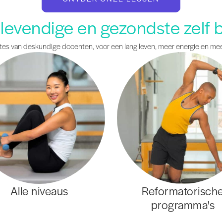
levendige en gezondste zelf b
ates van deskundige docenten, voor een lang leven, meer energie en me
Alle niveaus
Reformatorisch
programma's