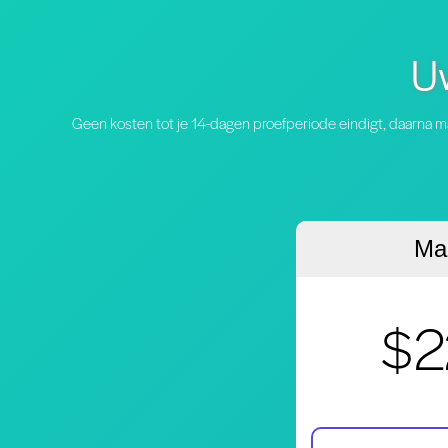
Uw
Geen kosten tot je 14-dagen proefperiode eindigt, daarna m
Maa
$2