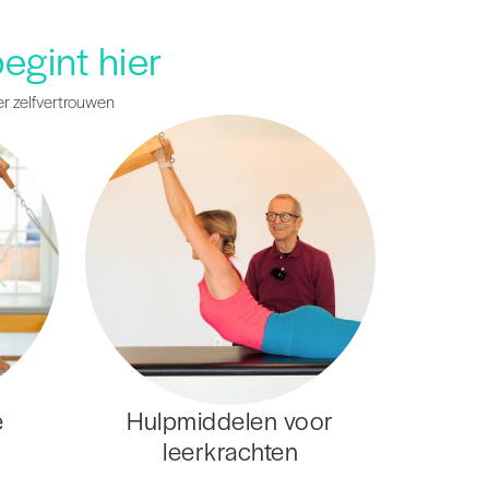
egint hier
er zelfvertrouwen
e
Hulpmiddelen voor
leerkrachten