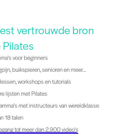
eest vertrouwde bron
 Pilates
mma's voor beginners
pijn, buikspieren, senioren en meer...
essen, workshops en tutorials
re lijsten met Pilates
amma's met instructeurs van wereldklasse
n 18 talen
gang tot meer dan 2.900 video's