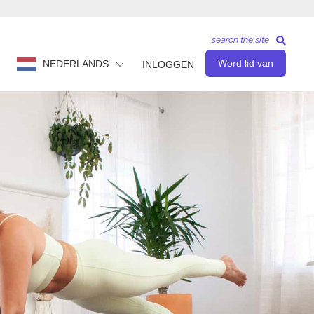
search the site
Word lid van
NEDERLANDS
INLOGGEN