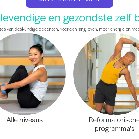
levendige en gezondste zelf b
ates van deskundige docenten, voor een lang leven, meer energie en me
Alle niveaus
Reformatorisch
programma's