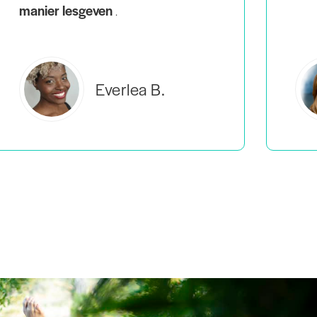
Estelle S.