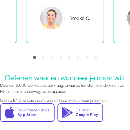
C.
Everlea B.
Oefenen waar en wanneer je maar wilt
Meer dan 2.600 workouts op aanvraag. Ervaar de transformerende kracht van
Pilates thuis of onderweg, op elk apparaat.
Geen wifi? Download video's voor offline workouts, waar je ook bent.
Downloaden in de
Ga naar
App Store
Google Play