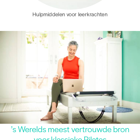
Hulpmiddelen voor leerkrachten
’s Werelds meest vertrouwde bron
voor klassieke Pilates