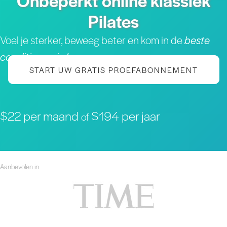
Onbeperkt online klassiek
Pilates
Voel je sterker, beweeg beter en kom in de
beste
conditie van je leven
START UW GRATIS PROEFABONNEMENT
$22 per maand
$194 per jaar
of
Aanbevolen in