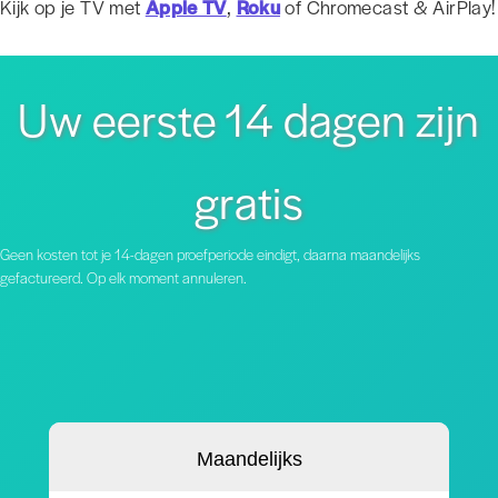
Kijk op je TV met
Apple TV
,
Roku
of Chromecast & AirPlay!
Uw eerste 14 dagen zijn
gratis
Geen kosten tot je 14-dagen proefperiode eindigt, daarna maandelijks
gefactureerd. Op elk moment annuleren.
Maandelijks